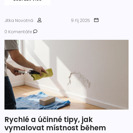
Jitka Novotná
9 říj 2025
0 Komentáře
Rychlé a účinné tipy, jak
vymalovat místnost během