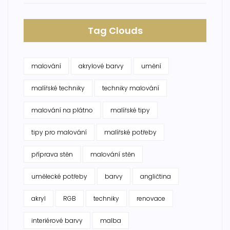
Tag Clouds
malování
akrylové barvy
umění
malířské techniky
techniky malování
malování na plátno
malířské tipy
tipy pro malování
malířské potřeby
příprava stěn
malování stěn
umělecké potřeby
barvy
angličtina
akryl
RGB
techniky
renovace
interiérové barvy
malba