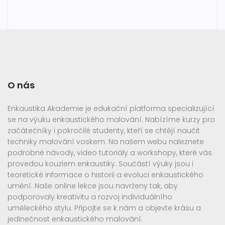
O nás
Enkaustika Akademie je edukační platforma specializující
se na výuku enkaustického malování. Nabízíme kurzy pro
začátečníky i pokročilé studenty, kteří se chtějí naučit
techniky malování voskem. Na našem webu naleznete
podrobné návody, video tutoriály a workshopy, které vás
provedou kouzlem enkaustiky. Součástí výuky jsou i
teoretické informace o historii a evoluci enkaustického
umění. Naše online lekce jsou navrženy tak, aby
podporovaly kreativitu a rozvoj individuálního
uměleckého stylu. Připojte se k nám a objevte krásu a
jedinečnost enkaustického malování.