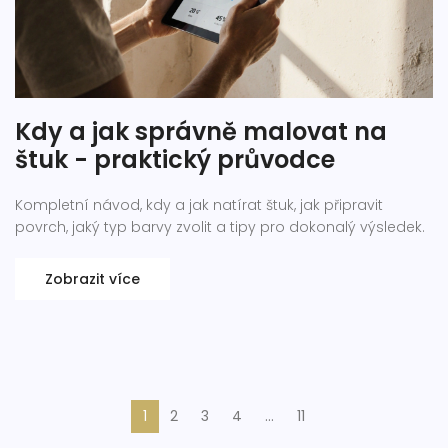
Kdy a jak správně malovat na
štuk - praktický průvodce
Kompletní návod, kdy a jak natírat štuk, jak připravit
povrch, jaký typ barvy zvolit a tipy pro dokonalý výsledek.
Zobrazit více
1
2
3
4
…
11