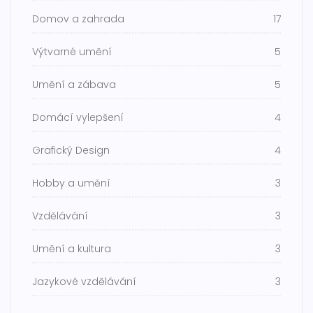
Domov a zahrada
17
Výtvarné umění
5
Umění a zábava
5
Domácí vylepšení
4
Grafický Design
4
Hobby a umění
3
Vzdělávání
3
Umění a kultura
3
Jazykové vzdělávání
3