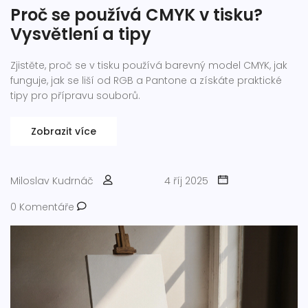
Proč se používá CMYK v tisku?
Vysvětlení a tipy
Zjistěte, proč se v tisku používá barevný model CMYK, jak
funguje, jak se liší od RGB a Pantone a získáte praktické
tipy pro přípravu souborů.
Zobrazit více
Miloslav Kudrnáč
4 říj 2025
0 Komentáře