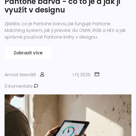
Pantone barva - co to je a jak ji
využít v designu
Zjistěte, co je Pantone barva, jak funguje Pantone
Matching System, jak ji převést do CMYK, RGB a HEX a jak
správně používat Pantone knihy v designu.
Zobrazit více
Arnost Navrátil
1 říj 2025
0 Komentáře