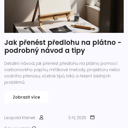
Jak přenést předlohu na plátno -
podrobný návod a tipy
Detailní návod, jak přenést předlohu na plátno pomocí
carbonového papíru, mřížkové metody, projektoru nebo
vodního přenosu, včetně tipů, triků a řešení běžných
problémů.
Zobrazit více
Leopold Křenek
3 říj 2025