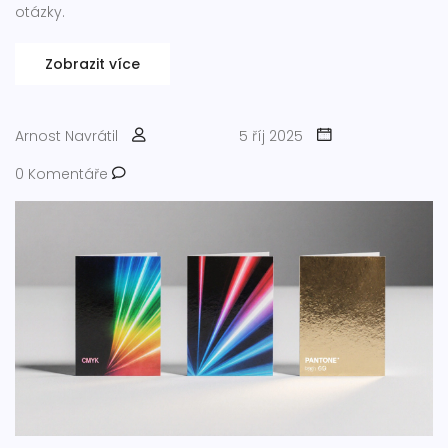
otázky.
Zobrazit více
Arnost Navrátil
5 říj 2025
0 Komentáře