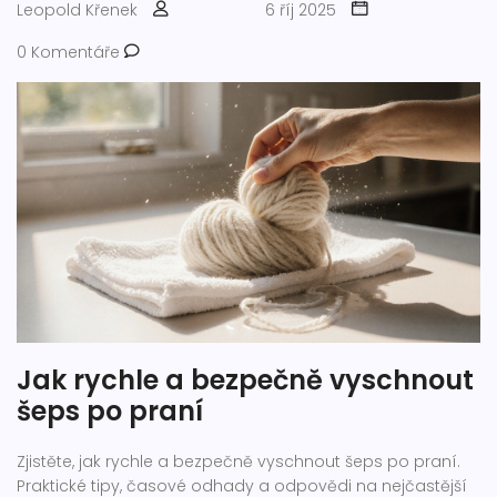
Leopold Křenek
6 říj 2025
0 Komentáře
Jak rychle a bezpečně vyschnout
šeps po praní
Zjistěte, jak rychle a bezpečně vyschnout šeps po praní.
Praktické tipy, časové odhady a odpovědi na nejčastější