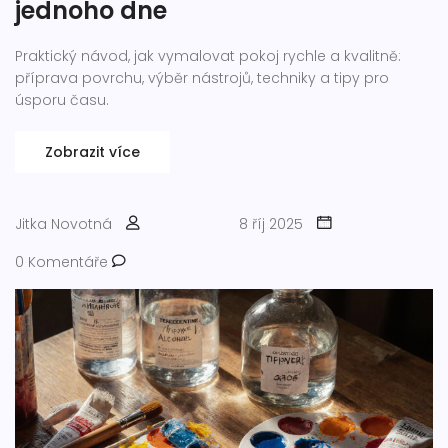
jednoho dne
Praktický návod, jak vymalovat pokoj rychle a kvalitně:
příprava povrchu, výběr nástrojů, techniky a tipy pro
úsporu času.
Zobrazit více
Jitka Novotná
8 říj 2025
0 Komentáře