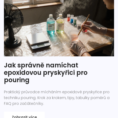
Jak správně namíchat
epoxidovou pryskyřici pro
pouring
Praktický průvodce mícháním epoxidové pryskyřice pro
techniku pouring. Krok za krokem, tipy, tabulky poměrů a
FAQ pro začátečníky.
Zobrazit více