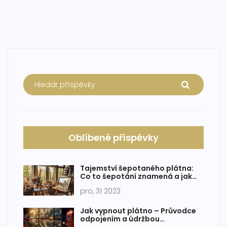
Oblíbené příspěvky
Tajemství šepotaného plátna:
Co to šepotání znamená a jak
ovlivňuje naše umění
pro, 31 2023
Jak vypnout plátno – Průvodce
odpojením a údržbou