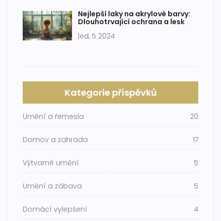
Nejlepší laky na akrylové barvy:
Dlouhotrvající ochrana a lesk
led, 5 2024
Kategorie příspěvků
Umění a řemesla
20
Domov a zahrada
17
Výtvarné umění
5
Umění a zábava
5
Domácí vylepšení
4