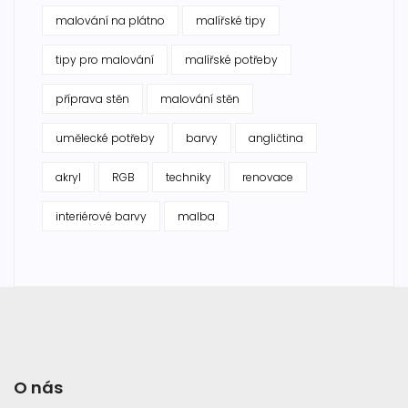
malování na plátno
malířské tipy
tipy pro malování
malířské potřeby
příprava stěn
malování stěn
umělecké potřeby
barvy
angličtina
akryl
RGB
techniky
renovace
interiérové barvy
malba
O nás