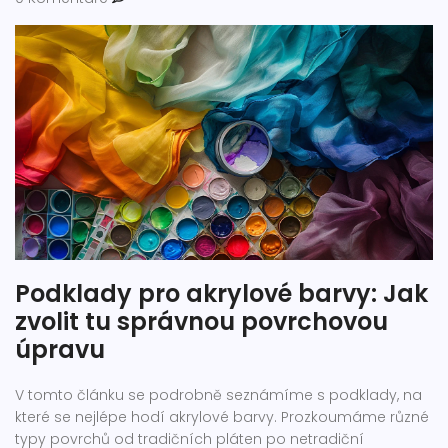
Podklady pro akrylové barvy: Jak
zvolit tu správnou povrchovou
úpravu
V tomto článku se podrobně seznámíme s podklady, na
které se nejlépe hodí akrylové barvy. Prozkoumáme různé
typy povrchů od tradičních pláten po netradiční