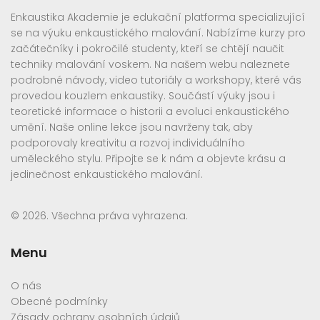
Enkaustika Akademie je edukační platforma specializující
se na výuku enkaustického malování. Nabízíme kurzy pro
začátečníky i pokročilé studenty, kteří se chtějí naučit
techniky malování voskem. Na našem webu naleznete
podrobné návody, video tutoriály a workshopy, které vás
provedou kouzlem enkaustiky. Součástí výuky jsou i
teoretické informace o historii a evoluci enkaustického
umění. Naše online lekce jsou navrženy tak, aby
podporovaly kreativitu a rozvoj individuálního
uměleckého stylu. Připojte se k nám a objevte krásu a
jedinečnost enkaustického malování.
© 2026. Všechna práva vyhrazena.
Menu
O nás
Obecné podmínky
Zásady ochrany osobních údajů