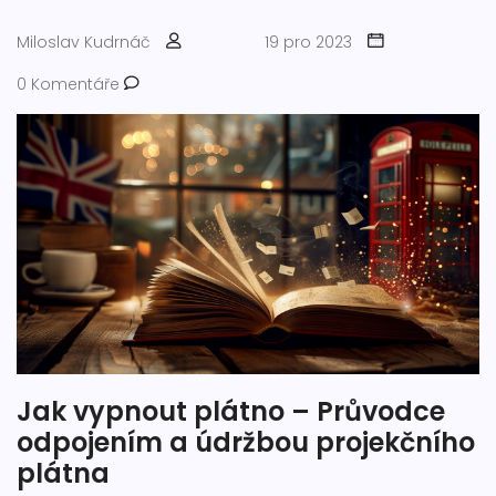
Miloslav Kudrnáč
19 pro 2023
0 Komentáře
Jak vypnout plátno – Průvodce
odpojením a údržbou projekčního
plátna