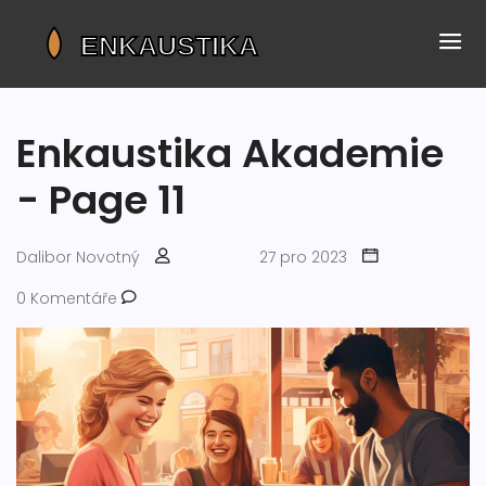
Enkaustika Akademie
- Page 11
Dalibor Novotný
27 pro 2023
0 Komentáře