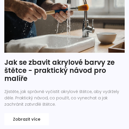
Jak se zbavit akrylové barvy ze
štětce - praktický návod pro
malíře
Zjistěte, jak správně vyčistit akrylové štětce, aby vydržely
déle. Praktický návod, co použít, co vynechat a jak
zachránit zatvrdlé štětce.
Zobrazit více