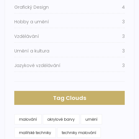
Grafický Design
4
Hobby a umění
3
Vzdělávání
3
Umění a kultura
3
Jazykové vzdělávání
3
Tag Clouds
malování
akrylové barvy
umění
malířské techniky
techniky malování