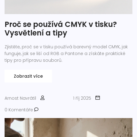
Proč se používá CMYK v tisku?
Vysvětlení a tipy
Zjistěte, proč se v tisku používá barevný model CMYK, jak
funguje, jak se liší od RGB a Pantone a získáte praktické
tipy pro přípravu souborů.
Zobrazit více
Arnost Navrátil
1 říj 2025
0 Komentáře