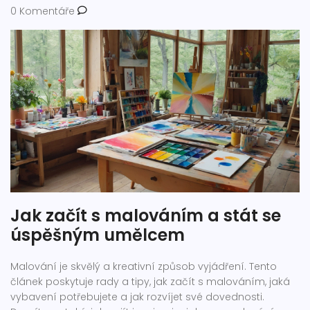
0 Komentáře
Jak začít s malováním a stát se
úspěšným umělcem
Malování je skvělý a kreativní způsob vyjádření. Tento
článek poskytuje rady a tipy, jak začít s malováním, jaká
vybavení potřebujete a jak rozvíjet své dovednosti.