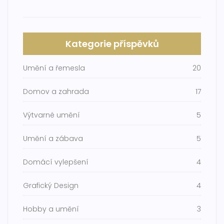
Kategorie příspěvků
Umění a řemesla
20
Domov a zahrada
17
Výtvarné umění
5
Umění a zábava
5
Domácí vylepšení
4
Grafický Design
4
Hobby a umění
3