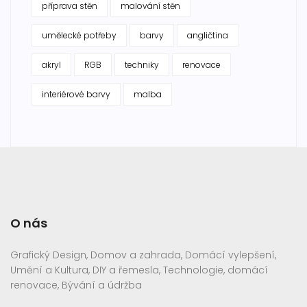
příprava stěn
malování stěn
umělecké potřeby
barvy
angličtina
akryl
RGB
techniky
renovace
interiérové barvy
malba
O nás
Grafický Design, Domov a zahrada, Domácí vylepšení,
Umění a Kultura, DIY a řemesla, Technologie, domácí
renovace, Bývání a údržba