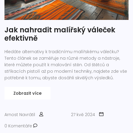
Jak nahradit malířský váleček
efektivně
Hledáte alternativy k tradičnímu malířskému válečku?
Tento článek se zaměřuje na různé metody a nástroje,
které můžete použít k malování stěn. Od štětců a
stříkacích pistolí až po moderní techniky, najdete zde vše
potřebné k tomu, abyste dosáhli skvělých výsledků.
Zobrazit více
Arnost Navrátil
27 kvě 2024
0 Komentáře