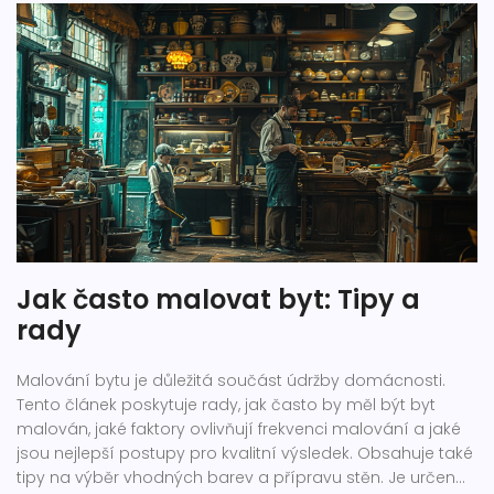
Jak často malovat byt: Tipy a
rady
Malování bytu je důležitá součást údržby domácnosti.
Tento článek poskytuje rady, jak často by měl být byt
malován, jaké faktory ovlivňují frekvenci malování a jaké
jsou nejlepší postupy pro kvalitní výsledek. Obsahuje také
tipy na výběr vhodných barev a přípravu stěn. Je určen