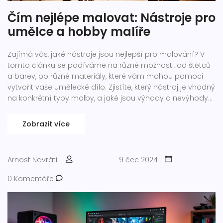
Čím nejlépe malovat: Nástroje pro
umělce a hobby malíře
Zajímá vás, jaké nástroje jsou nejlepší pro malování? V
tomto článku se podíváme na různé možnosti, od štětců
a barev, po různé materiály, které vám mohou pomoci
vytvořit vaše umělecké dílo. Zjistíte, který nástroj je vhodný
na konkrétní typy malby, a jaké jsou výhody a nevýhody
každého z nich.
Zobrazit více
Arnost Navrátil
9 čec 2024
0 Komentáře