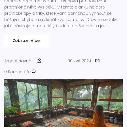
Příprava před malováním je klíčová pro dosažení
profesionálního výsledku. V tomto článku najdete
praktické tipy a triky, které vám pomohou vyhnout se
běžným chybám a zlepšit kvalitu malby. Dozvíte se také,
jaké nástroje a materiály budete potřebovat a jak
připravit povrchy k malování.
Zobrazit více
Arnost Navrátil
30 kvě 2024
0 Komentáře