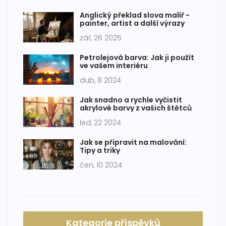
Anglický překlad slova malíř -
painter, artist a další výrazy
zář, 26 2025
Petrolejová barva: Jak ji použít
ve vašem interiéru
dub, 8 2024
Jak snadno a rychle vyčistit
akrylové barvy z vašich štětců
led, 22 2024
Jak se připravit na malování:
Tipy a triky
čen, 10 2024
Kategorie příspěvků