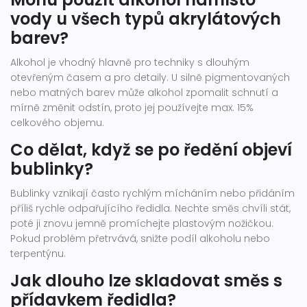
vody u všech typů akrylátových
barev?
Alkohol je vhodný hlavně pro techniky s dlouhým
otevřeným časem a pro detaily. U silně pigmentovaných
nebo matných barev může alkohol zpomalit schnutí a
mírně změnit odstín, proto jej používejte max. 15%
celkového objemu.
Co dělat, když se po ředění objeví
bublinky?
Bublinky vznikají často rychlým mícháním nebo přidáním
příliš rychle odpařujícího ředidla. Nechte směs chvíli stát,
poté ji znovu jemně promíchejte plastovým nožičkou.
Pokud problém přetrvává, snižte podíl alkoholu nebo
terpentýnu.
Jak dlouho lze skladovat směs s
přídavkem ředidla?