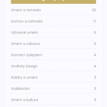
Umění a řemesla
20
Domov a zahrada
17
Výtvarné umění
5
Umění a zábava
5
Domácí vylepšení
4
Grafický Design
4
Hobby a umění
3
Vzdělávání
3
Umění a kultura
3