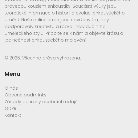
provedou kouzlem enkaustiky. Součástí výuky jsou i
teoretické informace o historii a evoluci enkaustického
umění. Naše online lekce jsou navrženy tak, aby
podporovaly kreativitu a rozvoj individuálního
uměleckého stylu. Připojte se k nám a objevte krásu a
jedinečnost enkaustického malování.
© 2026. Všechna práva vyhrazena.
Menu
O nás
Obecné podmínky
Zásady ochrany osobních údajů
GDPR
Kontakt