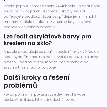
Ideální je použít směs během 24‑48hodin. Po delší době
může dojít k odpaření a změně viskozity. Pokud
potřebujete prodloužit životnost, přidejte jen minimální
množství ředidla a skladujte v hermeticky uzavřené
nádobě v chladném prostoru.
Lze ředit akrylátové barvy pro
kreslení na sklo?
Ano, ale doporučuje se použít speciální akrylové ředidlo
nebo hydrofilní médium, které zvyšuje adhezi na hladký
povrch. Voda může způsobit, že barva stéká a po
zaschnutí se snadno odlupuje.
Další kroky a řešení
problémů
Pokud po prvním pokusu výsledek nesplní vaše
očekávání, zkuste tyto jednoduché revize: