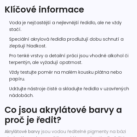
Klíčové informace
Voda je nejčastější a nejlevnější ředidlo, ale ne vždy
stačí.
Speciální akrylová ředidla prodlužují dobu schnutí a
zlepšují hladkost.
Pro tenké vrstvy a detailní práci jsou vhodné alkohol či
terpentýn, ale vyžadují opatrnost.
Vždy testujte poměr na malém kousku plátna nebo
papíru.
Udržujte nástroje čisté a skladujte ředidla v uzavřených
nádobách.
Co jsou akrylátové barvy a
proč je ředit?
Akrylátové barvy
jsou vodou ředitelné pigmenty na bázi