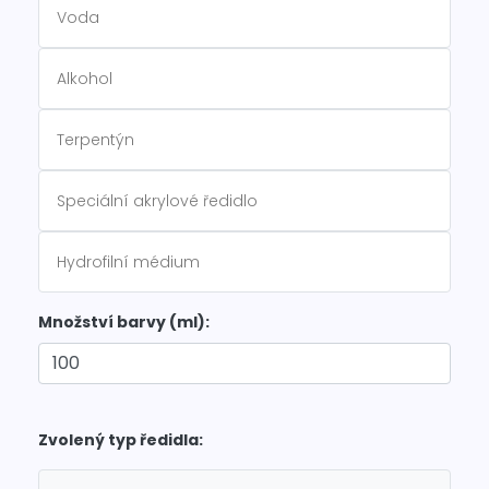
Voda
Alkohol
Terpentýn
Speciální akrylové ředidlo
Hydrofilní médium
Množství barvy (ml):
Zvolený typ ředidla: