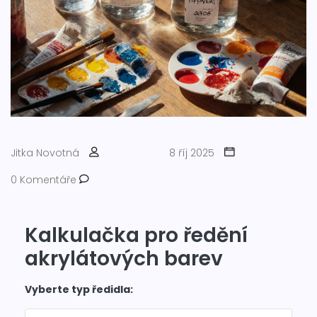
Jitka Novotná
8 říj 2025
0 Komentáře
Kalkulačka pro ředění
akrylátových barev
Vyberte typ ředidla: