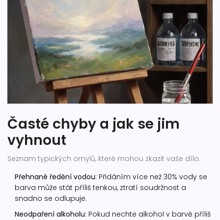
Časté chyby a jak se jim
vyhnout
Seznam typických omylů, které mohou zkazit vaše dílo.
Přehnané ředění vodou:
Přidáním více než 30% vody se
barva může stát příliš tenkou, ztratí soudržnost a
snadno se odlupuje.
Neodpaření alkoholu:
Pokud nechte alkohol v barvě příliš