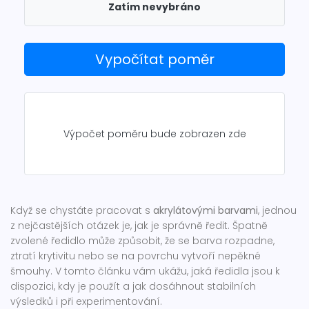
Zatím nevybráno
Vypočítat poměr
Výpočet poměru bude zobrazen zde
Když se chystáte pracovat s
akrylátovými barvami
, jednou
z nejčastějších otázek je, jak je správně ředit. Špatně
zvolené ředidlo může způsobit, že se barva rozpadne,
ztratí krytivitu nebo se na povrchu vytvoří nepěkné
šmouhy. V tomto článku vám ukážu, jaká ředidla jsou k
dispozici, kdy je použít a jak dosáhnout stabilních
výsledků i při experimentování.