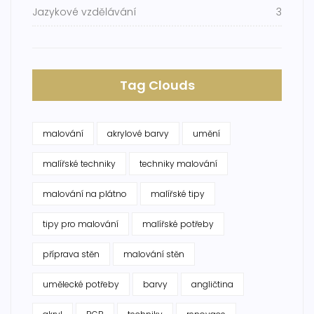
Jazykové vzdělávání
3
Tag Clouds
malování
akrylové barvy
umění
malířské techniky
techniky malování
malování na plátno
malířské tipy
tipy pro malování
malířské potřeby
příprava stěn
malování stěn
umělecké potřeby
barvy
angličtina