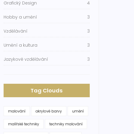
Grafický Design
4
Hobby a umění
3
Vzdělávání
3
Umění a kultura
3
Jazykové vzdělávání
3
Tag Clouds
malování
akrylové barvy
umění
malířské techniky
techniky malování