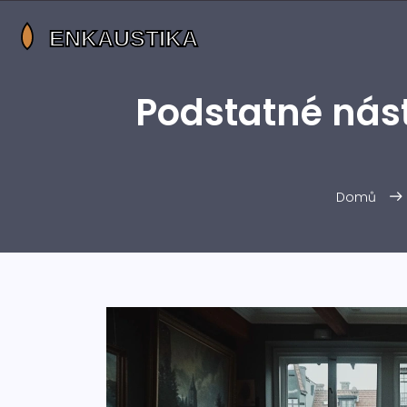
Podstatné nást
Domů