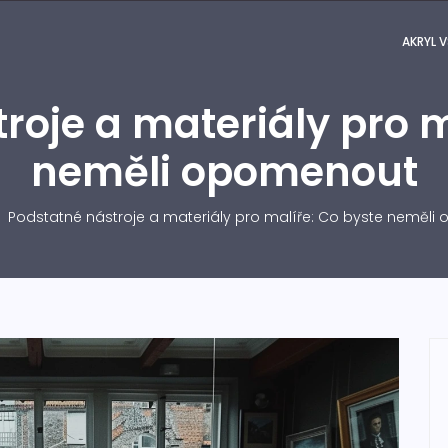
AKRYL V
roje a materiály pro m
neměli opomenout
Podstatné nástroje a materiály pro malíře: Co byste neměl