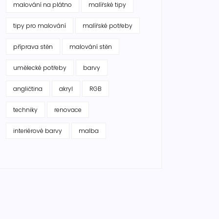
malování na plátno
malířské tipy
tipy pro malování
malířské potřeby
příprava stěn
malování stěn
umělecké potřeby
barvy
angličtina
akryl
RGB
techniky
renovace
interiérové barvy
malba