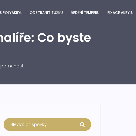
S POLYAKRYL
ODSTRANIT TUŽKU
ŘEDĚNÍ TEMPERU
FIXACE AKRYLU
alíře: Co byste
i opomenout