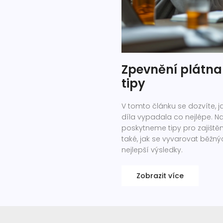
Zpevnění plátna 
tipy
V tomto článku se dozvíte, 
díla vypadala co nejlépe. N
poskytneme tipy pro zajištění
také, jak se vyvarovat běžn
nejlepší výsledky.
Zobrazit více