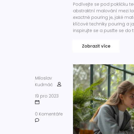
Podívejte se pod pokličku t
abstraktní malování mezi la
exactně pouring je, jaké mate
klíčové techniky pouring a j
inspirujte se a pusťte se do 
Zobrazit více
Miloslav
Kudrnáč
19 pro 2023
0 Komentáře