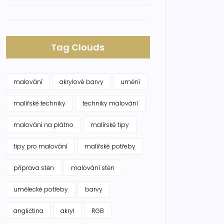
Tag Clouds
malování
akrylové barvy
umění
malířské techniky
techniky malování
malování na plátno
malířské tipy
tipy pro malování
malířské potřeby
příprava stěn
malování stěn
umělecké potřeby
barvy
angličtina
akryl
RGB