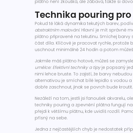
plátno není zkouška, ale zábava, takže si dov
Technika pouring pro
Pokud tě láká dynamika tekutých barev, podí
abstraktním malování
. Hlavní je mít správné m
plátno připravené na tekutinu. Smíchej barvy
část díla. Klíčové je pracovat rychle, protože
uschnout minimálně 24 hodin a potom můžeš
Jakmile máš plátno hotové, můžeš se zamysle
umělce: Efektivní techniky a tipy
je popsaný jed
nimi lehce bruste. To zajistí, že barvy nebudo
alternativou je smíchat bílé lepidlo s vodou 
dobře zaschnout, jinak se povrch bude kroutit.
Nezáleží na tom, jestli jsi fanoušek akvarelu, 
techniky pouring a zpevnění plátna fungují na
přejdi k většímu plátnu, kde uvidíš rozdíl. Pa
přísný na sebe.
Jedna z nejčastějších chyb je nedostatek pří