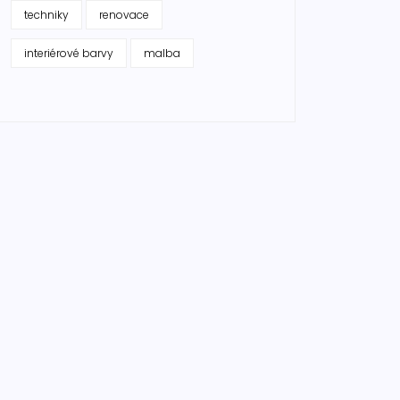
techniky
renovace
interiérové barvy
malba