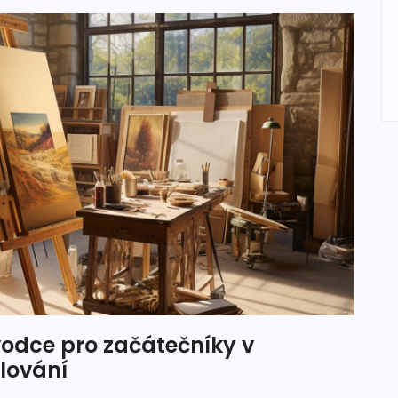
vodce pro začátečníky v
lování