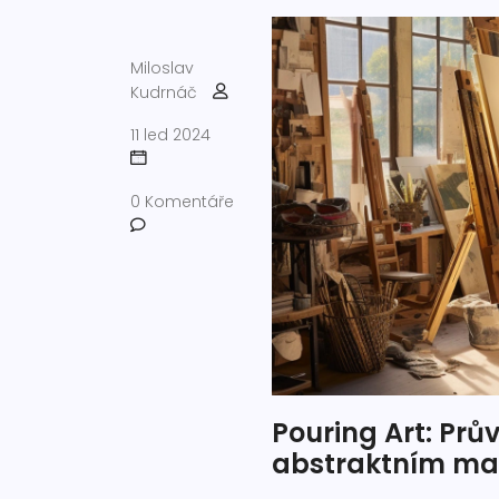
Miloslav
Kudrnáč
11 led 2024
0 Komentáře
Pouring Art: Prů
abstraktním ma