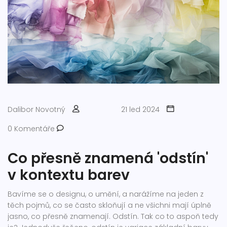
Dalibor Novotný
21 led 2024
0 Komentáře
Co přesně znamená 'odstín'
v kontextu barev
Bavíme se o designu, o umění, a narážíme na jeden z
těch pojmů, co se často skloňují a ne všichni mají úplně
jasno, co přesně znamenají. Odstín. Tak co to aspoň tedy