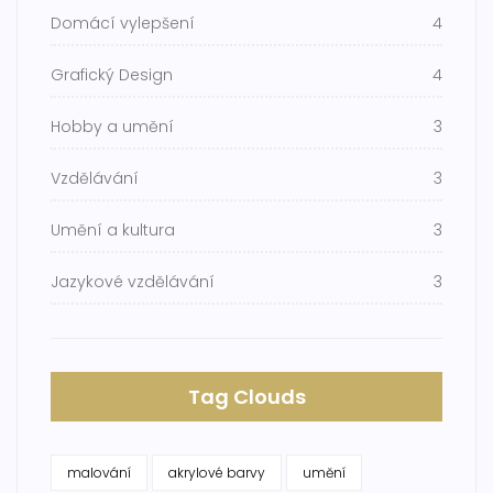
Domácí vylepšení
4
Grafický Design
4
Hobby a umění
3
Vzdělávání
3
Umění a kultura
3
Jazykové vzdělávání
3
Tag Clouds
malování
akrylové barvy
umění