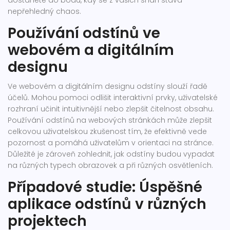
dostanete do bodu, kdy se z vašich snah stává
nepřehledný chaos.
Používání odstínů ve
webovém a digitálním
designu
Ve webovém a digitálním designu odstíny slouží řadě
účelů. Mohou pomoci odlišit interaktivní prvky, uživatelské
rozhraní učinit intuitivnější nebo zlepšit čitelnost obsahu.
Používání odstínů na webových stránkách může zlepšit
celkovou uživatelskou zkušenost tím, že efektivně vede
pozornost a pomáhá uživatelům v orientaci na stránce.
Důležité je zároveň zohlednit, jak odstíny budou vypadat
na různých typech obrazovek a při různých osvětleních.
Případové studie: Úspěšné
aplikace odstínů v různých
projektech