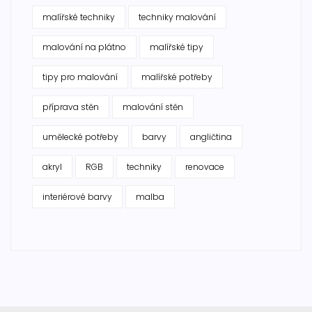
malířské techniky
techniky malování
malování na plátno
malířské tipy
tipy pro malování
malířské potřeby
příprava stěn
malování stěn
umělecké potřeby
barvy
angličtina
akryl
RGB
techniky
renovace
interiérové barvy
malba