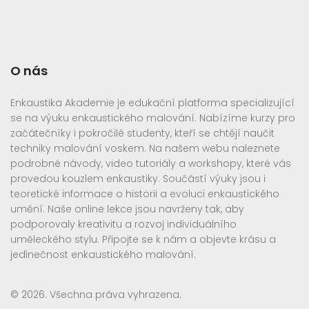
O nás
Enkaustika Akademie je edukační platforma specializující
se na výuku enkaustického malování. Nabízíme kurzy pro
začátečníky i pokročilé studenty, kteří se chtějí naučit
techniky malování voskem. Na našem webu naleznete
podrobné návody, video tutoriály a workshopy, které vás
provedou kouzlem enkaustiky. Součástí výuky jsou i
teoretické informace o historii a evoluci enkaustického
umění. Naše online lekce jsou navrženy tak, aby
podporovaly kreativitu a rozvoj individuálního
uměleckého stylu. Připojte se k nám a objevte krásu a
jedinečnost enkaustického malování.
© 2026. Všechna práva vyhrazena.