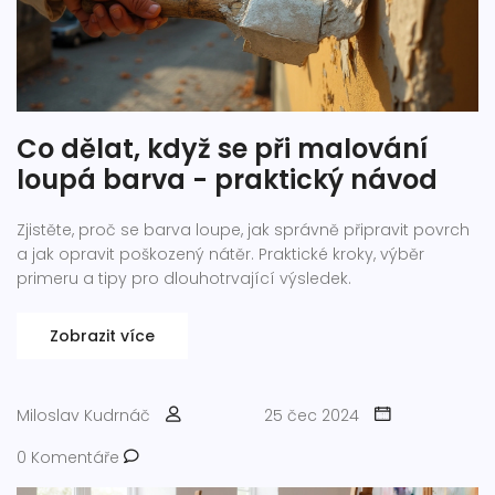
Co dělat, když se při malování
loupá barva - praktický návod
Zjistěte, proč se barva loupe, jak správně připravit povrch
a jak opravit poškozený nátěr. Praktické kroky, výběr
primeru a tipy pro dlouhotrvající výsledek.
Zobrazit více
Miloslav Kudrnáč
25 čec 2024
0 Komentáře