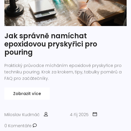
Jak správně namíchat
epoxidovou pryskyřici pro
pouring
Praktický průvodce mícháním epoxidové pryskyřice pro
techniku pouring. Krok za krokem, tipy, tabulky poměrů a
FAQ pro začátečníky.
Zobrazit více
Miloslav Kudrnáč
4 říj 2025
0 Komentáře