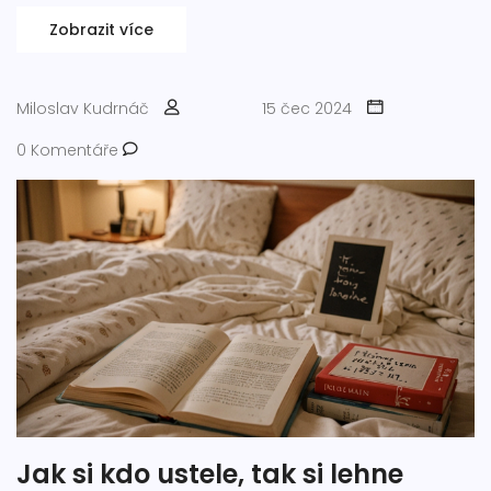
Zobrazit více
Miloslav Kudrnáč
15 čec 2024
0 Komentáře
Jak si kdo ustele, tak si lehne