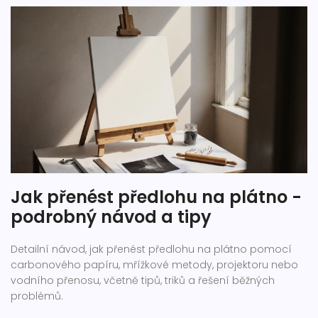
Jak přenést předlohu na plátno -
podrobný návod a tipy
Detailní návod, jak přenést předlohu na plátno pomocí
carbonového papíru, mřížkové metody, projektoru nebo
vodního přenosu, včetně tipů, triků a řešení běžných
problémů.