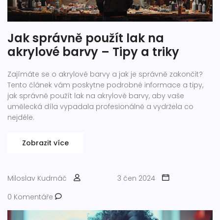
Jak správně použít lak na
akrylové barvy – Tipy a triky
Zajímáte se o akrylové barvy a jak je správně zakončit?
Tento článek vám poskytne podrobné informace a tipy,
jak správně použít lak na akrylové barvy, aby vaše
umělecká díla vypadala profesionálně a vydržela co
nejdéle.
Zobrazit více
Miloslav Kudrnáč
3 čen 2024
0 Komentáře