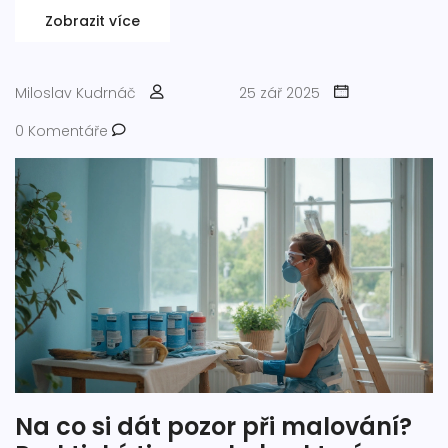
Zobrazit více
Miloslav Kudrnáč
25 zář 2025
0 Komentáře
Na co si dát pozor při malování?