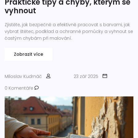
Praktické tipy a chyby, kterým se
vyhnout
Zjistěte, jak bezpečně a efektivně pracovat s barvami, jak
vybrat štětec, podklad a ochranné pomůcky a vyhnout se
častým chybám při malování.
Zobrazit více
Miloslav Kudrnáč
23 zář 2025
0 Komentáře