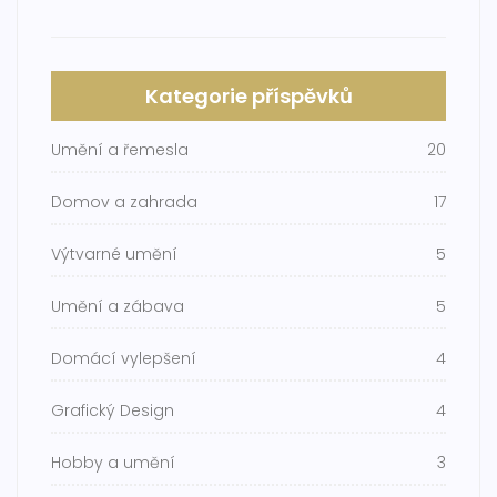
Kategorie příspěvků
Umění a řemesla
20
Domov a zahrada
17
Výtvarné umění
5
Umění a zábava
5
Domácí vylepšení
4
Grafický Design
4
Hobby a umění
3