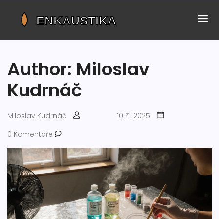
Author: Miloslav
Kudrnáč
Miloslav Kudrnáč
10 říj 2025
0 Komentáře