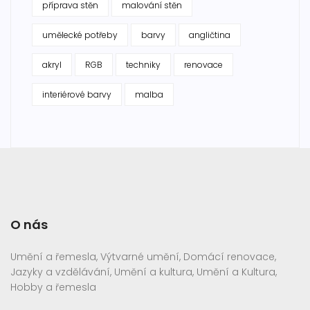
příprava stěn
malování stěn
umělecké potřeby
barvy
angličtina
akryl
RGB
techniky
renovace
interiérové barvy
malba
O nás
Umění a řemesla, Výtvarné umění, Domácí renovace,
Jazyky a vzdělávání, Umění a kultura, Umění a Kultura,
Hobby a řemesla