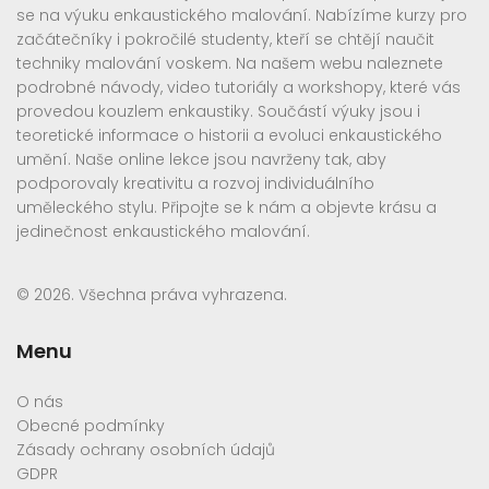
se na výuku enkaustického malování. Nabízíme kurzy pro
začátečníky i pokročilé studenty, kteří se chtějí naučit
techniky malování voskem. Na našem webu naleznete
podrobné návody, video tutoriály a workshopy, které vás
provedou kouzlem enkaustiky. Součástí výuky jsou i
teoretické informace o historii a evoluci enkaustického
umění. Naše online lekce jsou navrženy tak, aby
podporovaly kreativitu a rozvoj individuálního
uměleckého stylu. Připojte se k nám a objevte krásu a
jedinečnost enkaustického malování.
© 2026. Všechna práva vyhrazena.
Menu
O nás
Obecné podmínky
Zásady ochrany osobních údajů
GDPR