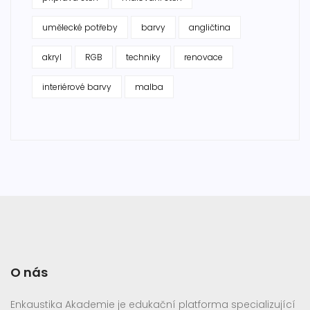
umělecké potřeby
barvy
angličtina
akryl
RGB
techniky
renovace
interiérové barvy
malba
O nás
Enkaustika Akademie je edukační platforma specializující