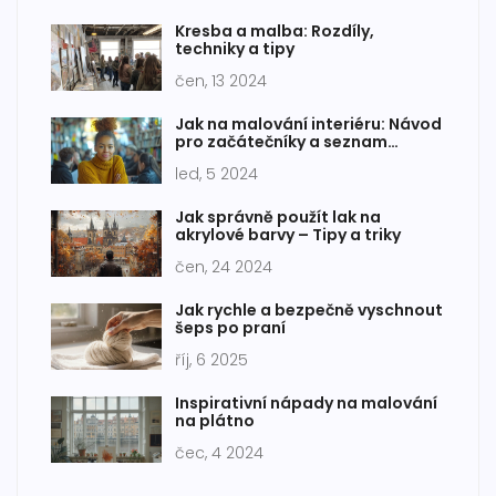
Kresba a malba: Rozdíly,
techniky a tipy
čen, 13 2024
Jak na malování interiéru: Návod
pro začátečníky a seznam
potřeb
led, 5 2024
Jak správně použít lak na
akrylové barvy – Tipy a triky
čen, 24 2024
Jak rychle a bezpečně vyschnout
šeps po praní
říj, 6 2025
Inspirativní nápady na malování
na plátno
čec, 4 2024