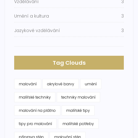
Vzdělávání
3
Umění a kultura
3
Jazykové vzdělávání
3
Tag Clouds
malování
akrylové barvy
umění
malířské techniky
techniky malování
malování na plátno
malířské tipy
tipy pro malování
malířské potřeby
příprava stěn
malování stěn