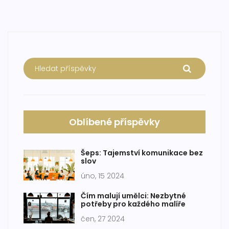
Oblíbené příspěvky
Šeps: Tajemství komunikace bez
slov
úno, 15 2024
Čím malují umělci: Nezbytné
potřeby pro každého malíře
čen, 27 2024