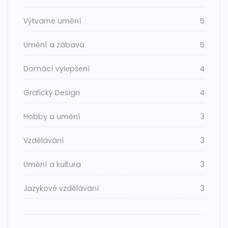
Výtvarné umění
5
Umění a zábava
5
Domácí vylepšení
4
Grafický Design
4
Hobby a umění
3
Vzdělávání
3
Umění a kultura
3
Jazykové vzdělávání
3