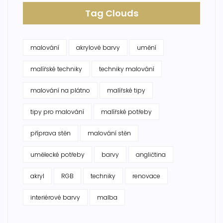
Tag Clouds
malování
akrylové barvy
umění
malířské techniky
techniky malování
malování na plátno
malířské tipy
tipy pro malování
malířské potřeby
příprava stěn
malování stěn
umělecké potřeby
barvy
angličtina
akryl
RGB
techniky
renovace
interiérové barvy
malba