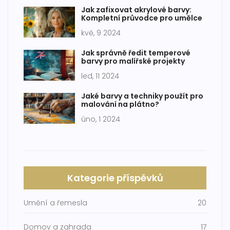
Jak zafixovat akrylové barvy:
Kompletní průvodce pro umělce
kvě, 9 2024
Jak správně ředit temperové
barvy pro malířské projekty
led, 11 2024
Jaké barvy a techniky použít pro
malování na plátno?
úno, 1 2024
Kategorie příspěvků
Umění a řemesla
20
Domov a zahrada
17