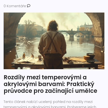
0 Komentáře
Rozdíly mezi temperovými a
akrylovými barvami: Praktický
průvodce pro začínající umělce
Tento článek nabízí ucelený pohled na rozdíly mezi
temperovými a akrylovými barvami. Probereme jejich