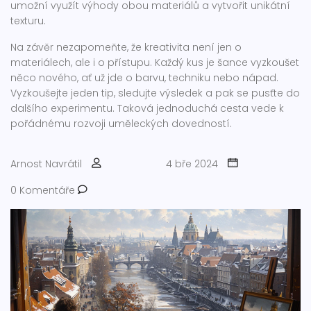
umožní využít výhody obou materiálů a vytvořit unikátní
texturu.
Na závěr nezapomeňte, že kreativita není jen o
materiálech, ale i o přístupu. Každý kus je šance vyzkoušet
něco nového, ať už jde o barvu, techniku nebo nápad.
Vyzkoušejte jeden tip, sledujte výsledek a pak se pusťte do
dalšího experimentu. Taková jednoduchá cesta vede k
pořádnému rozvoji uměleckých dovedností.
Arnost Navrátil
4 bře 2024
0 Komentáře