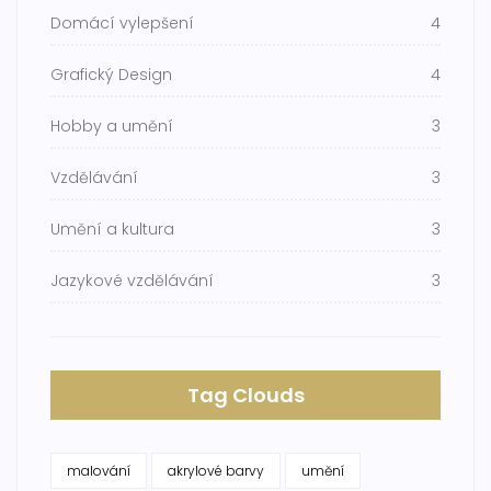
Domácí vylepšení
4
Grafický Design
4
Hobby a umění
3
Vzdělávání
3
Umění a kultura
3
Jazykové vzdělávání
3
Tag Clouds
malování
akrylové barvy
umění