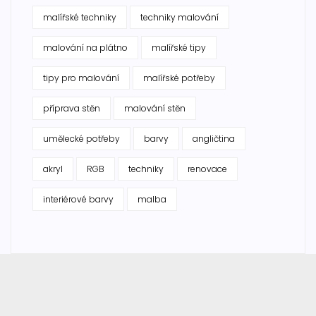
malířské techniky
techniky malování
malování na plátno
malířské tipy
tipy pro malování
malířské potřeby
příprava stěn
malování stěn
umělecké potřeby
barvy
angličtina
akryl
RGB
techniky
renovace
interiérové barvy
malba