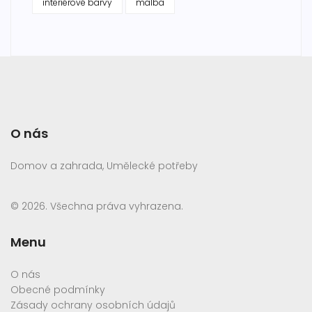
interiérové barvy
malba
O nás
Domov a zahrada, Umělecké potřeby
© 2026. Všechna práva vyhrazena.
Menu
O nás
Obecné podmínky
Zásady ochrany osobních údajů