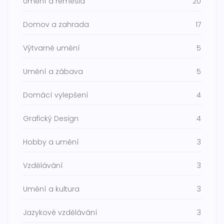
Umění a řemesla
20
Domov a zahrada
17
Výtvarné umění
5
Umění a zábava
5
Domácí vylepšení
4
Grafický Design
4
Hobby a umění
3
Vzdělávání
3
Umění a kultura
3
Jazykové vzdělávání
3