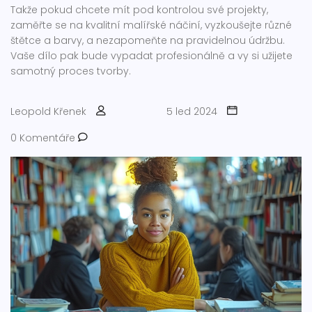
Takže pokud chcete mít pod kontrolou své projekty,
zaměřte se na kvalitní malířské náčiní, vyzkoušejte různé
štětce a barvy, a nezapomeňte na pravidelnou údržbu.
Vaše dílo pak bude vypadat profesionálně a vy si užijete
samotný proces tvorby.
Leopold Křenek
5 led 2024
0 Komentáře