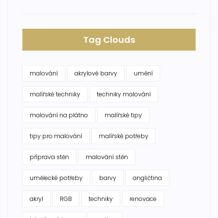
Tag Clouds
malování
akrylové barvy
umění
malířské techniky
techniky malování
malování na plátno
malířské tipy
tipy pro malování
malířské potřeby
příprava stěn
malování stěn
umělecké potřeby
barvy
angličtina
akryl
RGB
techniky
renovace