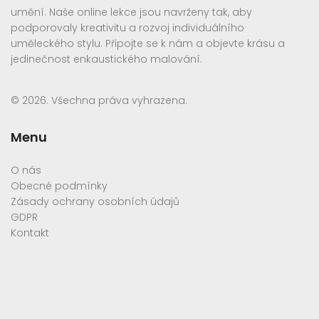
umění. Naše online lekce jsou navrženy tak, aby
podporovaly kreativitu a rozvoj individuálního
uměleckého stylu. Připojte se k nám a objevte krásu a
jedinečnost enkaustického malování.
© 2026. Všechna práva vyhrazena.
Menu
O nás
Obecné podmínky
Zásady ochrany osobních údajů
GDPR
Kontakt