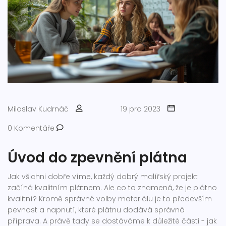
Miloslav Kudrnáč
19 pro 2023
0 Komentáře
Úvod do zpevnění plátna
Jak všichni dobře víme, každý dobrý malířský projekt
začíná kvalitním plátnem. Ale co to znamená, že je plátno
kvalitní? Kromě správné volby materiálu je to především
pevnost a napnutí, které plátnu dodává správná
příprava. A právě tady se dostáváme k důležité části - jak