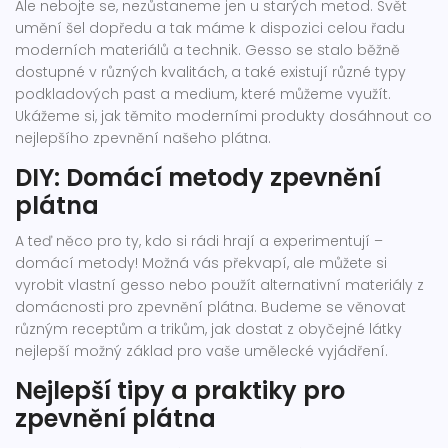
Ale nebojte se, nezůstaneme jen u starých metod. Svět
umění šel dopředu a tak máme k dispozici celou řadu
moderních materiálů a technik. Gesso se stalo běžně
dostupné v různých kvalitách, a také existují různé typy
podkladových past a medium, které můžeme využít.
Ukážeme si, jak těmito moderními produkty dosáhnout co
nejlepšího zpevnění našeho plátna.
DIY: Domácí metody zpevnění
plátna
A teď něco pro ty, kdo si rádi hrají a experimentují –
domácí metody! Možná vás překvapí, ale můžete si
vyrobit vlastní gesso nebo použít alternativní materiály z
domácnosti pro zpevnění plátna. Budeme se věnovat
různým receptům a trikům, jak dostat z obyčejné látky
nejlepší možný základ pro vaše umělecké vyjádření.
Nejlepší tipy a praktiky pro
zpevnění plátna