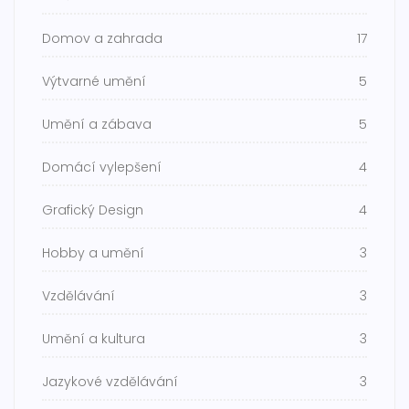
Domov a zahrada
17
Výtvarné umění
5
Umění a zábava
5
Domácí vylepšení
4
Grafický Design
4
Hobby a umění
3
Vzdělávání
3
Umění a kultura
3
Jazykové vzdělávání
3