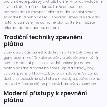
pro umělecké potřeby a utratit haléře! Mnohdy vystačíme
s věcmi, které máme doma. Takže co budeme
potřebovat? Ke zpevnění plátna budou ideální štětce,
základní bílá nebo gesso – speciální směs pro základní
nátěr, a samozřejmě samotné plátno, které si můžete
připravit doma napnout na rám.
Tradiční techniky zpevnění
plátna
Starý dobrý čas přinesl řadu technik, které byly ověřené
generacemi malířů. Naše babičky a dědečkové možná
neměli moderní gesso, ale věděli přesně jak napnout
plátno na rám a ošetřit ho směsí lepidla a křídy, aby
vytvořili pevný a hladký základ pro malování. A v tomto
duchu se pokusíme oživit staré metody a podívat se na
to, jak si můžeme plátno připravit klasickým způsobem.
Moderní přístupy k zpevnění
plátna