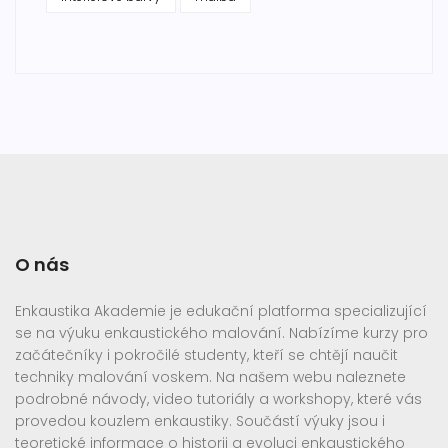
O nás
Enkaustika Akademie je edukační platforma specializující
se na výuku enkaustického malování. Nabízíme kurzy pro
začátečníky i pokročilé studenty, kteří se chtějí naučit
techniky malování voskem. Na našem webu naleznete
podrobné návody, video tutoriály a workshopy, které vás
provedou kouzlem enkaustiky. Součástí výuky jsou i
teoretické informace o historii a evoluci enkaustického