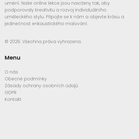
umění. Naše online lekce jsou navrženy tak, aby
podporovaly kreativitu a rozvoj individuálního
uměleckého stylu. Připojte se k nám a objevte krásu a
jedinečnost enkaustického malování.
© 2026. Všechna práva vyhrazena.
Menu
O nás
Obecné podmínky
Zásady ochrany osobních údajů
GDPR
Kontakt