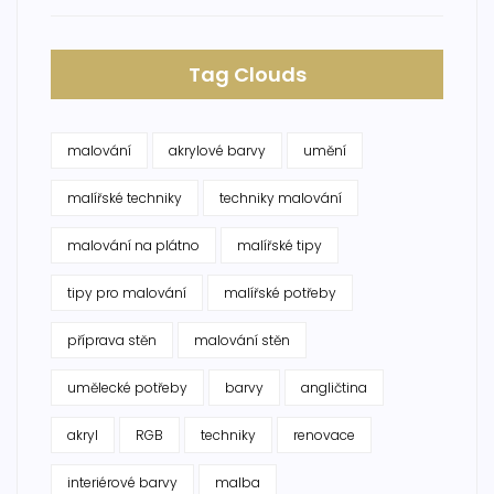
Tag Clouds
malování
akrylové barvy
umění
malířské techniky
techniky malování
malování na plátno
malířské tipy
tipy pro malování
malířské potřeby
příprava stěn
malování stěn
umělecké potřeby
barvy
angličtina
akryl
RGB
techniky
renovace
interiérové barvy
malba