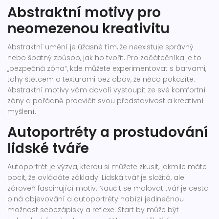
Abstraktní motivy pro
neomezenou kreativitu
Abstraktní umění je úžasné tím, že neexistuje správný
nebo špatný způsob, jak ho tvořit. Pro začátečníka je to
„bezpečná zóna“, kde můžete experimentovat s barvami,
tahy štětcem a texturami bez obav, že něco pokazíte.
Abstraktní motivy vám dovolí vystoupit ze své komfortní
zóny a pořádně procvičit svou představivost a kreativní
myšlení.
Autoportréty a prostudování
lidské tváře
Autoportrét je výzva, kterou si můžete zkusit, jakmile máte
pocit, že ovládáte základy. Lidská tvář je složitá, ale
zároveň fascinující motiv. Naučit se malovat tvář je cesta
plná objevování a autoportréty nabízí jedinečnou
možnost sebezápisky a reflexe. Start by může být