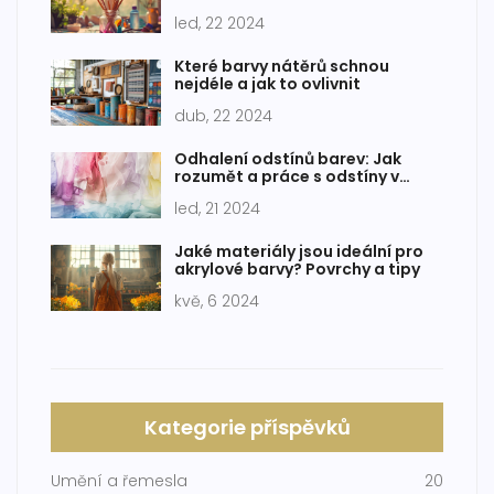
led, 22 2024
Které barvy nátěrů schnou
nejdéle a jak to ovlivnit
dub, 22 2024
Odhalení odstínů barev: Jak
rozumět a práce s odstíny v
designu
led, 21 2024
Jaké materiály jsou ideální pro
akrylové barvy? Povrchy a tipy
kvě, 6 2024
Kategorie příspěvků
Umění a řemesla
20