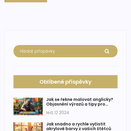
Oblíbené příspěvky
Jak se řekne malovat anglicky?
Objasnění výrazů a tipy pro
začátečníky
led, 12 2024
Jak snadno a rychle vyčistit
akrylové barvy z vašich štětců