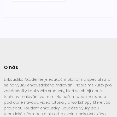
O nás
Enkaustika Akademie je edukační platforma specializující
se na výuku enkaustického malování. Nabízíme kurzy pro
začátečníky i pokročilé studenty, kteří se chtějí naučit
techniky malování voskem. Na našem webu naleznete
podrobné návody, video tutoriály a workshopy, které vás
provedou kouzlem enkaustiky. Součástí výuky jsou i
teoretické informace o historii a evoluci enkaustického