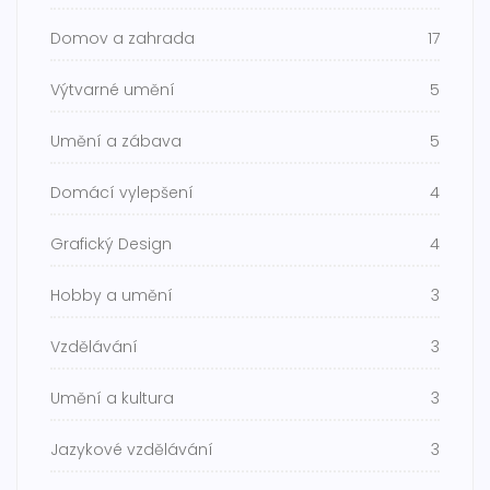
Domov a zahrada
17
Výtvarné umění
5
Umění a zábava
5
Domácí vylepšení
4
Grafický Design
4
Hobby a umění
3
Vzdělávání
3
Umění a kultura
3
Jazykové vzdělávání
3