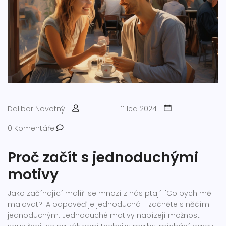
Dalibor Novotný
11 led 2024
0 Komentáře
Proč začít s jednoduchými
motivy
Jako začínající malíři se mnozí z nás ptají: 'Co bych měl
malovat?' A odpověď je jednoduchá - začněte s něčím
jednoduchým. Jednoduché motivy nabízejí možnost