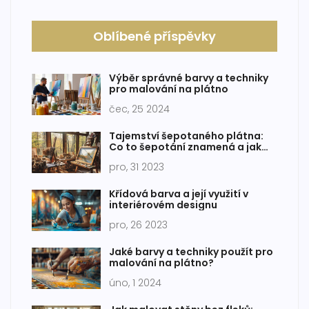
Oblíbené příspěvky
Výběr správné barvy a techniky
pro malování na plátno
čec, 25 2024
Tajemství šepotaného plátna:
Co to šepotání znamená a jak
ovlivňuje naše umění
pro, 31 2023
Křídová barva a její využití v
interiérovém designu
pro, 26 2023
Jaké barvy a techniky použít pro
malování na plátno?
úno, 1 2024