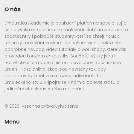
O nás
Enkaustika Akademie je edukační platforma specializující
se na výuku enkaustického malování. Nabízíme kurzy pro
začátečníky i pokročilé studenty, kteří se chtějí naučit
techniky malování voskem. Na našem webu naleznete
podrobné návody, video tutoriály a workshopy, které vás
provedou kouzlem enkaustiky. Součástí výuky jsou i
teoretické informace o historii a evoluci enkaustického
umění. Naše online lekce jsou navrženy tak, aby
podporovaly kreativitu a rozvoj individuálního
uměleckého stylu. Připojte se k nám a objevte krásu a
jedinečnost enkaustického malování.
© 2026. Všechna práva vyhrazena.
Menu