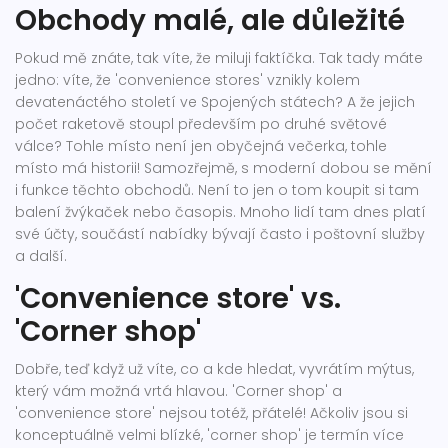
Obchody malé, ale důležité
Pokud mě znáte, tak víte, že miluji faktíčka. Tak tady máte
jedno: víte, že 'convenience stores' vznikly kolem
devatenáctého století ve Spojených státech? A že jejich
počet raketově stoupl především po druhé světové
válce? Tohle místo není jen obyčejná večerka, tohle
místo má historii! Samozřejmě, s moderní dobou se mění
i funkce těchto obchodů. Není to jen o tom koupit si tam
balení žvýkaček nebo časopis. Mnoho lidí tam dnes platí
své účty, součástí nabídky bývají často i poštovní služby
a další.
'Convenience store' vs.
'Corner shop'
Dobře, teď když už víte, co a kde hledat, vyvrátím mýtus,
který vám možná vrtá hlavou. 'Corner shop' a
'convenience store' nejsou totéž, přátelé! Ačkoliv jsou si
konceptuálně velmi blízké, 'corner shop' je termín více