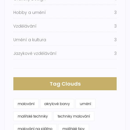
Hobby a umění
3
Vzdělávání
3
Umění a kultura
3
Jazykové vzdělávání
3
Tag Clouds
malování
akrylové barvy
umění
malířské techniky
techniky malování
malování na plátno
malířské tipy