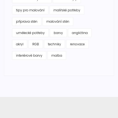
tipy pro malování
malířské potřeby
příprava stěn
malování stěn
umělecké potřeby
barvy
angličtina
akryl
RGB
techniky
renovace
interiérové barvy
malba