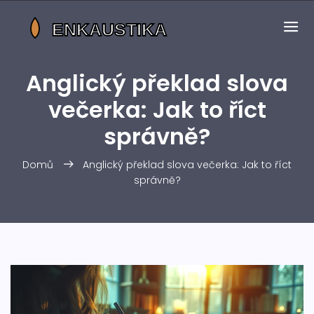
Anglický překlad slova
večerka: Jak to říct
správně?
Domů
Anglický překlad slova večerka: Jak to říct
správně?