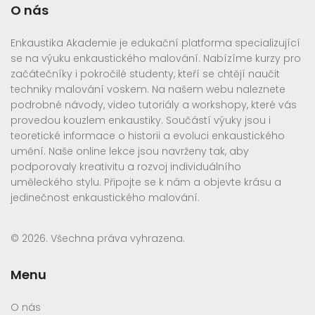
O nás
Enkaustika Akademie je edukační platforma specializující
se na výuku enkaustického malování. Nabízíme kurzy pro
začátečníky i pokročilé studenty, kteří se chtějí naučit
techniky malování voskem. Na našem webu naleznete
podrobné návody, video tutoriály a workshopy, které vás
provedou kouzlem enkaustiky. Součástí výuky jsou i
teoretické informace o historii a evoluci enkaustického
umění. Naše online lekce jsou navrženy tak, aby
podporovaly kreativitu a rozvoj individuálního
uměleckého stylu. Připojte se k nám a objevte krásu a
jedinečnost enkaustického malování.
© 2026. Všechna práva vyhrazena.
Menu
O nás