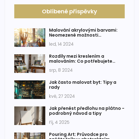
Oblíbené příspěvky
Malování akrylovými barvami:
Neomezené možnosti
uměleckého vyjádření
led, 14 2024
Rozdíly mezi kreslením a
malováním: Co potřebujete
vědět
srp, 8 2024
Jak často malovat byt: Tipy a
rady
kvě, 27 2024
Jak přenést předlohu na plátno -
podrobný návod a tipy
říj, 4 2025
Pouring Art: Průvodce pro