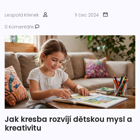
Leopold Křenek
11 čec 2024
0 Komentáře
Jak kresba rozvíjí dětskou mysl a
kreativitu