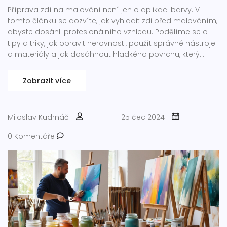
Příprava zdí na malování není jen o aplikaci barvy. V
tomto článku se dozvíte, jak vyhladit zdi před malováním,
abyste dosáhli profesionálního vzhledu. Podělíme se o
tipy a triky, jak opravit nerovnosti, použít správné nástroje
a materiály a jak dosáhnout hladkého povrchu, který
vydrží dlouho.
Zobrazit více
Miloslav Kudrnáč
25 čec 2024
0 Komentáře