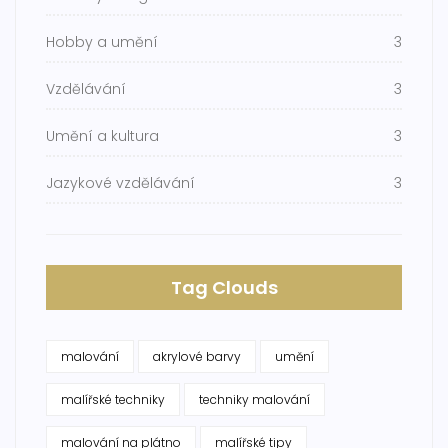
Hobby a umění
3
Vzdělávání
3
Umění a kultura
3
Jazykové vzdělávání
3
Tag Clouds
malování
akrylové barvy
umění
malířské techniky
techniky malování
malování na plátno
malířské tipy