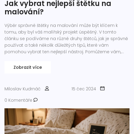
Jak vybrat nejlepší štětku na
malování?
Výběr správné štětky na malování může být klíčem k
tomu, aby byl váš malířský projekt úspěšný. V tomto
článku se podíváme na různé druhy štětců, jak je správně
používat a také několik důležitých tipů, které vám
pomohou vybrat ten nejlepší nástroj. Pomůžeme vám,
aby váš další projekt vypadal dokonale.
Zobrazit více
Miloslav Kudrnáč
15 čec 2024
0 Komentáře