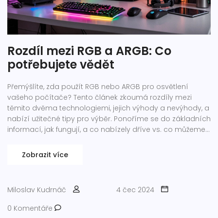
Rozdíl mezi RGB a ARGB: Co
potřebujete vědět
Přemýšlíte, zda použít RGB nebo ARGB pro osvětlení
vašeho počítače? Tento článek zkoumá rozdíly mezi
těmito dvěma technologiemi, jejich výhody a nevýhody, a
nabízí užitečné tipy pro výběr. Ponoříme se do základních
informací, jak fungují, a co nabízely dříve vs. co můžeme
očekávat dnes.
Zobrazit více
Miloslav Kudrnáč
4 čec 2024
0 Komentáře