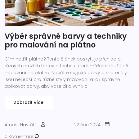
Výběr správné barvy a techniky
pro malování na plátno
Čím natřít plátno? Tento článek poskytuje přehled o
různých druzích barev a technik, které můžete použít při
malování na plátno. Naučíte se, jaké barvy a materiály
jsou nejlepší pro různé styly malování a jak správně
aplikovat barvy, aby vaše dílo vyniklo.
Zobrazit více
Arnost Navrátil
22 čec 2024
0 Komentáře