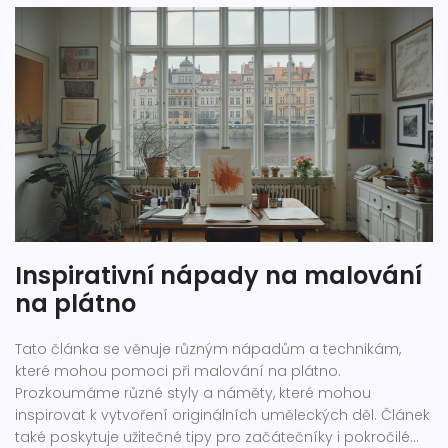
Inspirativní nápady na malování
na plátno
Tato článka se věnuje různým nápadům a technikám,
které mohou pomoci při malování na plátno.
Prozkoumáme různé styly a náměty, které mohou
inspirovat k vytvoření originálních uměleckých děl. Článek
také poskytuje užitečné tipy pro začátečníky i pokročilé