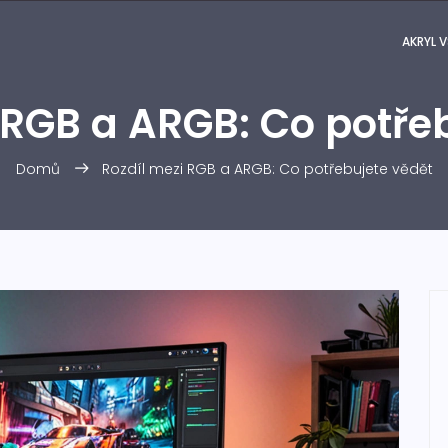
AKRYL V
 RGB a ARGB: Co potře
Domů
Rozdíl mezi RGB a ARGB: Co potřebujete vědět