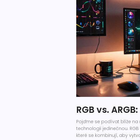
RGB vs. ARGB
Pojďme se podívat blíže na 
technologii jedinečnou. RGB
které se kombinují, aby vytvo