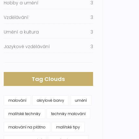
Hobby a umění
3
Vzdělávání
3
Umění a kultura
3
Jazykové vzdělávání
3
Tag Clouds
malování
akrylové barvy
umění
malířské techniky
techniky malování
malování na plátno
malířské tipy