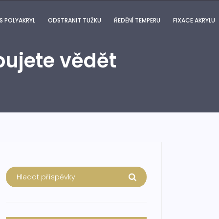
S POLYAKRYL
ODSTRANIT TUŽKU
ŘEDĚNÍ TEMPERU
FIXACE AKRYLU
bujete vědět