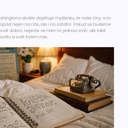
shingtona skvěle doplňuje myšlenku, že naše činy, a to
 dopad nejen na nás, ale i na ostatní. Pokud se budeme
at dobro, nejenže se nám to jednou vrátí, ale také
unitu a svět kolem nás.