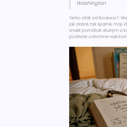
Washington
Tento citát od Bookera T. Wa
jak dobré, tak špatné, mají
snažit pomáhat druhým a kon
pozitivně ovlivníme naši kom