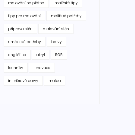
malování na plátno
malířské tipy
tipy pro malování
malířské potřeby
příprava stěn
malování stěn
umělecké potřeby
barvy
angličtina
akryl
RGB
techniky
renovace
interiérové barvy
malba