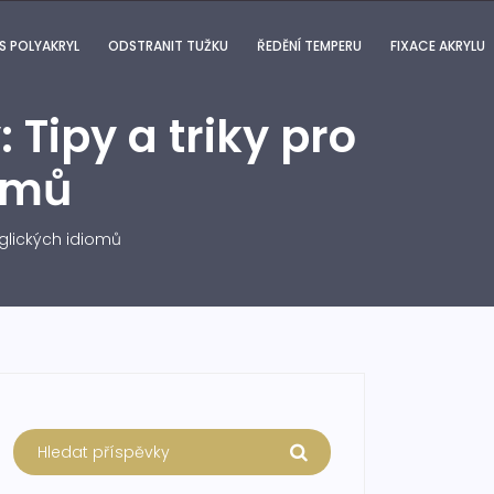
S POLYAKRYL
ODSTRANIT TUŽKU
ŘEDĚNÍ TEMPERU
FIXACE AKRYLU
: Tipy a triky pro
iomů
anglických idiomů