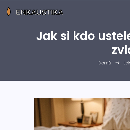
Jak si kdo ustele
zvl
Domů
Jak 