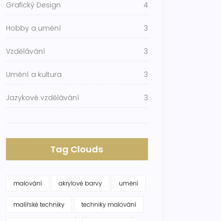
Grafický Design
4
Hobby a umění
3
Vzdělávání
3
Umění a kultura
3
Jazykové vzdělávání
3
Tag Clouds
malování
akrylové barvy
umění
malířské techniky
techniky malování