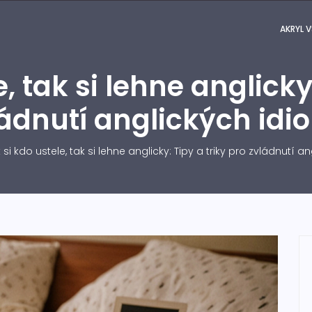
AKRYL V
, tak si lehne anglicky
ádnutí anglických id
si kdo ustele, tak si lehne anglicky: Tipy a triky pro zvládnutí 