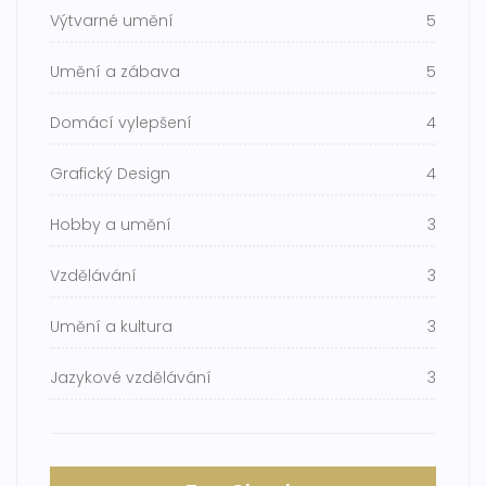
Výtvarné umění
5
Umění a zábava
5
Domácí vylepšení
4
Grafický Design
4
Hobby a umění
3
Vzdělávání
3
Umění a kultura
3
Jazykové vzdělávání
3