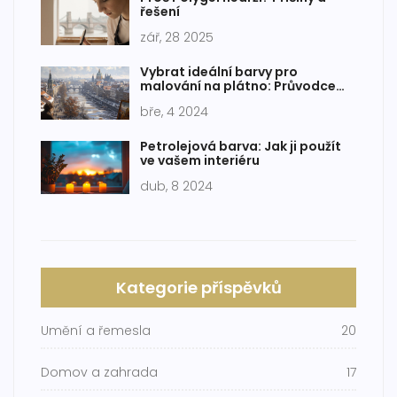
řešení
zář, 28 2025
Vybrat ideální barvy pro
malování na plátno: Průvodce
pro začínající umělce
bře, 4 2024
Petrolejová barva: Jak ji použít
ve vašem interiéru
dub, 8 2024
Kategorie příspěvků
Umění a řemesla
20
Domov a zahrada
17