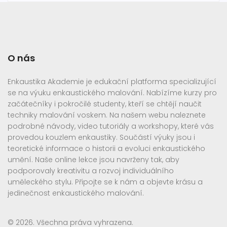
O nás
Enkaustika Akademie je edukační platforma specializující
se na výuku enkaustického malování. Nabízíme kurzy pro
začátečníky i pokročilé studenty, kteří se chtějí naučit
techniky malování voskem. Na našem webu naleznete
podrobné návody, video tutoriály a workshopy, které vás
provedou kouzlem enkaustiky. Součástí výuky jsou i
teoretické informace o historii a evoluci enkaustického
umění. Naše online lekce jsou navrženy tak, aby
podporovaly kreativitu a rozvoj individuálního
uměleckého stylu. Připojte se k nám a objevte krásu a
jedinečnost enkaustického malování.
© 2026. Všechna práva vyhrazena.