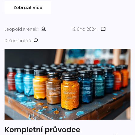
sféře.
Zobrazit více
Leopold Křenek
12 úno 2024
0 Komentáře
Kompletní průvodce