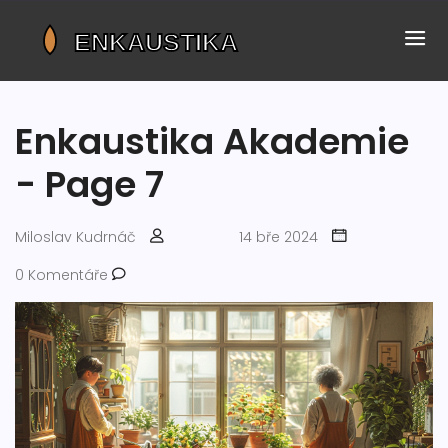
Enkaustika Akademie
- Page 7
Miloslav Kudrnáč
14 bře 2024
0 Komentáře