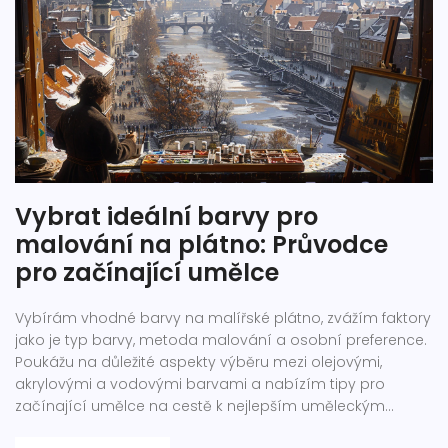
Vybrat ideální barvy pro
malování na plátno: Průvodce
pro začínající umělce
Vybírám vhodné barvy na malířské plátno, zvážím faktory
jako je typ barvy, metoda malování a osobní preference.
Poukážu na důležité aspekty výběru mezi olejovými,
akrylovými a vodovými barvami a nabízím tipy pro
začínající umělce na cestě k nejlepším uměleckým
dílům. Přidám také několik zajímavých faktů a praktických