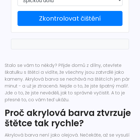
Zkontrolovat čištění
Stalo se vám to někdy? Přijde domů z dílny, otevřete
škatulku s štětci a vidíte, že všechny jsou zatvrdlé jako
kameny. Akrylová barva se nechává na štětcích jen pár
minut - a už je ztracená. Nejde o to, že jste špatný malíř.
Jde o to, že jste nevěděli, jak to správně vyčistit. A to je
přesně to, co vám teď ukážu.
Proč akrylová barva ztvrzuje
štětce tak rychle?
Akrylová barva není jako olejová. Nečekáte, až se vysuší