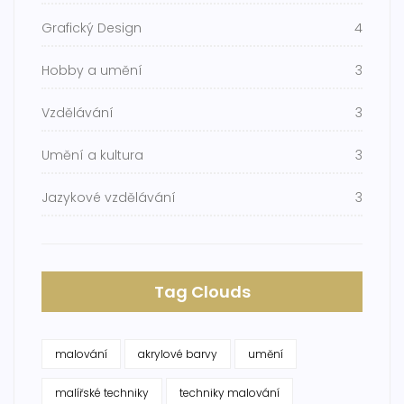
Grafický Design
4
Hobby a umění
3
Vzdělávání
3
Umění a kultura
3
Jazykové vzdělávání
3
Tag Clouds
malování
akrylové barvy
umění
malířské techniky
techniky malování