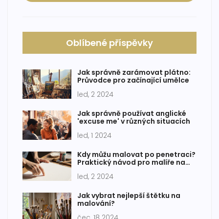
Oblíbené příspěvky
Jak správně zarámovat plátno:
Průvodce pro začínající umělce
led, 2 2024
Jak správně používat anglické
'excuse me' v různých situacích
led, 1 2024
Kdy můžu malovat po penetraci?
Praktický návod pro malíře na
plátno
led, 2 2024
Jak vybrat nejlepší štětku na
malování?
čec, 18 2024