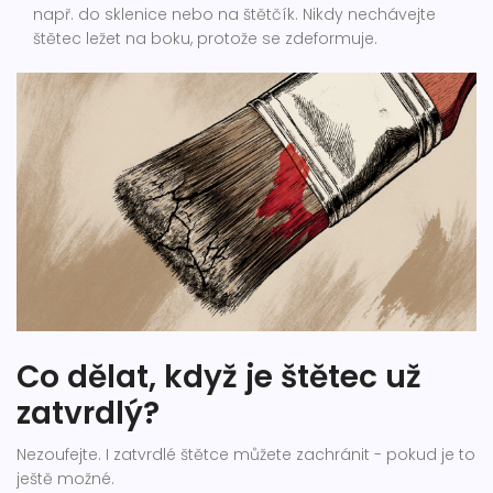
např. do sklenice nebo na štětčík. Nikdy nechávejte
štětec ležet na boku, protože se zdeformuje.
Co dělat, když je štětec už
zatvrdlý?
Nezoufejte. I zatvrdlé štětce můžete zachránit - pokud je to
ještě možné.