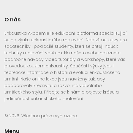
O nás
Enkaustika Akademie je edukační platforma specializující
se na výuku enkaustického malování. Nabízíme kurzy pro
začátečníky i pokročilé studenty, kteří se chtějí naučit
techniky malování voskem. Na našem webu naleznete
podrobné návody, video tutoriály a workshopy, které vás
provedou kouzlem enkaustiky. Součástí výuky jsou i
teoretické informace o historii a evoluci enkaustického
umění. Naše online lekce jsou navrženy tak, aby
podporovaly kreativitu a rozvoj individuálního
uměleckého stylu. Připojte se k nám a objevte krásu a
jedinečnost enkaustického malování.
© 2026. Všechna práva vyhrazena.
Menu