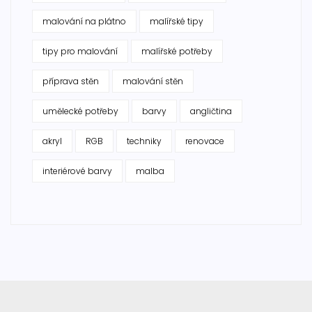
malování na plátno
malířské tipy
tipy pro malování
malířské potřeby
příprava stěn
malování stěn
umělecké potřeby
barvy
angličtina
akryl
RGB
techniky
renovace
interiérové barvy
malba