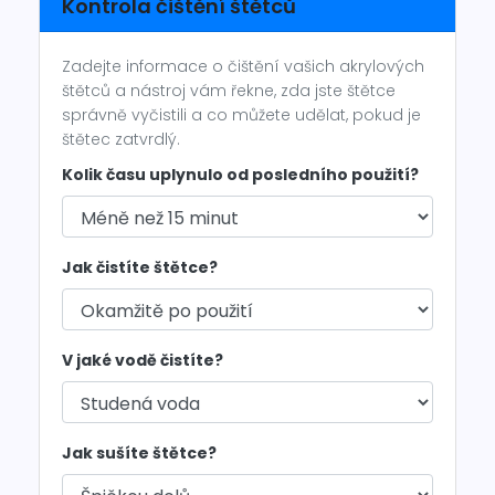
Kontrola čištění štětců
Zadejte informace o čištění vašich akrylových
štětců a nástroj vám řekne, zda jste štětce
správně vyčistili a co můžete udělat, pokud je
štětec zatvrdlý.
Kolik času uplynulo od posledního použití?
Jak čistíte štětce?
V jaké vodě čistíte?
Jak sušíte štětce?