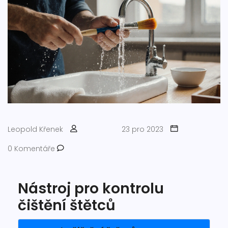
Leopold Křenek
23 pro 2023
0 Komentáře
Nástroj pro kontrolu
čištění štětců