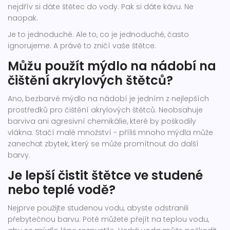
nejdřív si dáte štětec do vody. Pak si dáte kávu. Ne
naopak.
Je to jednoduché. Ale to, co je jednoduché, často
ignorujeme. A právě to zničí vaše štětce.
Můžu použít mýdlo na nádobí na
čištění akrylových štětců?
Ano, bezbarvé mýdlo na nádobí je jedním z nejlepších
prostředků pro čištění akrylových štětců. Neobsahuje
barviva ani agresivní chemikálie, které by poškodily
vlákna. Stačí malé množství - příliš mnoho mýdla může
zanechat zbytek, který se může promítnout do další
barvy.
Je lepší čistit štětce ve studené
nebo teplé vodě?
Nejprve použijte studenou vodu, abyste odstranili
přebytečnou barvu. Poté můžete přejít na teplou vodu,