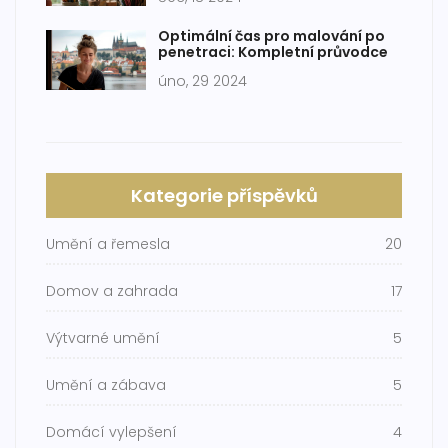
Optimální čas pro malování po
penetraci: Kompletní průvodce
úno, 29 2024
Kategorie příspěvků
Umění a řemesla
20
Domov a zahrada
17
Výtvarné umění
5
Umění a zábava
5
Domácí vylepšení
4