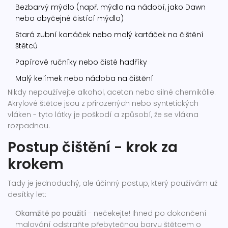
Bezbarvý mýdlo (např. mýdlo na nádobí, jako Dawn
nebo obyčejné čistící mýdlo)
Stará zubní kartáček nebo malý kartáček na čištění
štětců
Papírové ručníky nebo čisté hadříky
Malý kelímek nebo nádoba na čištění
Nikdy nepoužívejte alkohol, aceton nebo silné chemikálie.
Akrylové štětce jsou z přirozených nebo syntetických
vláken - tyto látky je poškodí a způsobí, že se vlákna
rozpadnou.
Postup čištění - krok za
krokem
Tady je jednoduchý, ale účinný postup, který používám už
desítky let:
Okamžitě po použití
- nečekejte! Ihned po dokončení
malování odstraňte přebytečnou barvu štětcem o