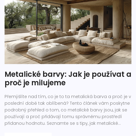
Metalické barvy: Jak je používat a
proč je milujeme
Přemýšlíte nad tím, co je to ta metalická barva a proč je v
poslední době tak oblíbená? Tento článek vám poskytne
podrobný přehled o tom, co metalické barvy jsou, jak se
používají a proč přidávají tomu správnému prostředí
přidanou hodnotu. Seznamte se s tipy, jak metalické
barvy aplikovat ve vašem domově, a objevte, jaký vliv