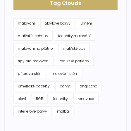
Tag Clouds
malování
akrylové barvy
umění
malířské techniky
techniky malování
malování na plátno
malířské tipy
tipy pro malování
malířské potřeby
příprava stěn
malování stěn
umělecké potřeby
barvy
angličtina
akryl
RGB
techniky
renovace
interiérové barvy
malba