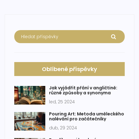
Oblíbené příspěvky
Jak vyjádřit přání v angličtině:
různé způsoby a synonyma
led, 25 2024
Pouring Art: Metoda uměleckého
nalévání pro začátečníky
dub, 29 2024