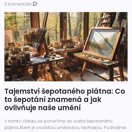
0 Komentáře
Tajemství šepotaného plátna: Co
to šepotání znamená a jak
ovlivňuje naše umění
V tomto článku se ponoříme do světa šepotaného
plátna, které je osobitou uměleckou technikou. Podíváme