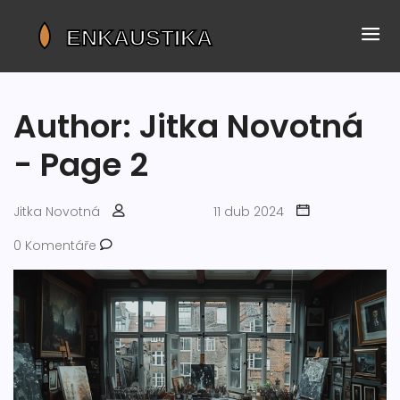
Author: Jitka Novotná
- Page 2
Jitka Novotná
11 dub 2024
0 Komentáře