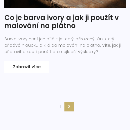
Co je barva ivory a jak ji použít v
malování na plátno
Barva ivory není jen bílá - je teplý, přirozený tón, který
přidává hloubku a klid do malování na plátno. Víte, jak ji
připravit a kde ji použít pro nejlepší výsledky?
Zobrazit více
1
2