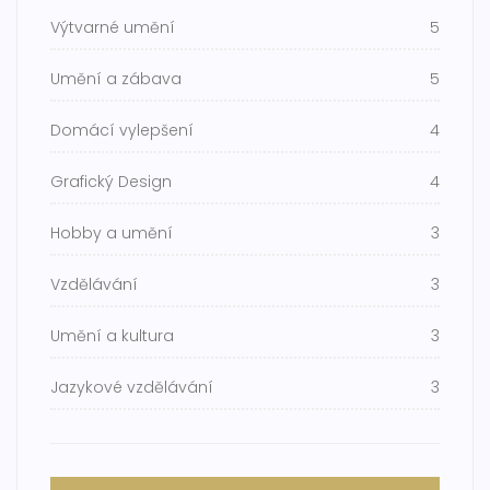
Výtvarné umění
5
Umění a zábava
5
Domácí vylepšení
4
Grafický Design
4
Hobby a umění
3
Vzdělávání
3
Umění a kultura
3
Jazykové vzdělávání
3