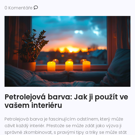
0 Komentáře
Petrolejová barva: Jak ji použít ve
vašem interiéru
Petrolejová barva je fascinujícím odstínem, který může
oživit každý interiér. Přestože se může zdát jako výzva ji
správně zkombinovat, s pravými tipy a triky se může stát