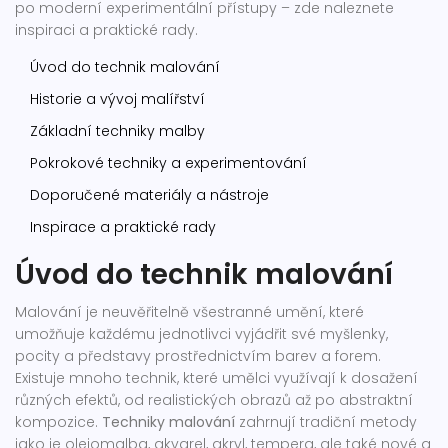
po moderní experimentální přístupy – zde naleznete
inspiraci a praktické rady.
Úvod do technik malování
Historie a vývoj malířství
Základní techniky malby
Pokrokové techniky a experimentování
Doporučené materiály a nástroje
Inspirace a praktické rady
Úvod do technik malování
Malování je neuvěřitelně všestranné umění, které
umožňuje každému jednotlivci vyjádřit své myšlenky,
pocity a představy prostřednictvím barev a forem.
Existuje mnoho technik, které umělci využívají k dosažení
různých efektů, od realistických obrazů až po abstraktní
kompozice.
Techniky malování
zahrnují tradiční metody
jako je olejomalba, akvarel, akryl, tempera, ale také nové a