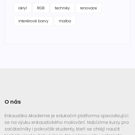
akryl
RGB
techniky
renovace
interiérové barvy
malba
O nás
Enkaustika Akademie je edukační platforma specializující
se na výuku enkaustického malování. Nabízíme kurzy pro
začátečníky i pokročilé studenty, kteří se chtějí naučit