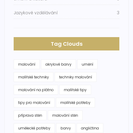
Jazykové vzdělávání
3
Tag Clouds
malování
akrylové barvy
umění
malířské techniky
techniky malování
malování na plátno
malířské tipy
tipy pro malování
malířské potřeby
příprava stěn
malování stěn
umělecké potřeby
barvy
angličtina