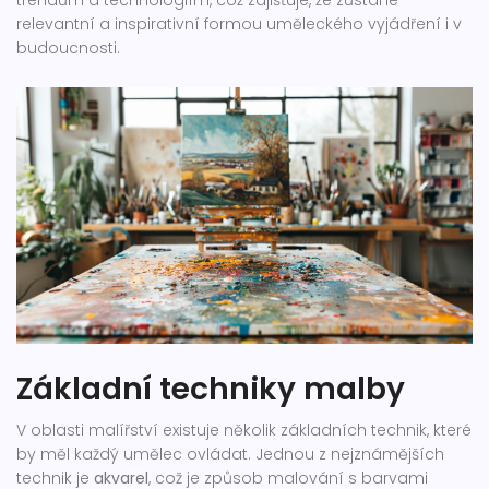
trendům a technologiím, což zajišťuje, že zůstane
relevantní a inspirativní formou uměleckého vyjádření i v
budoucnosti.
Základní techniky malby
V oblasti malířství existuje několik základních technik, které
by měl každý umělec ovládat. Jednou z nejznámějších
technik je
akvarel
, což je způsob malování s barvami