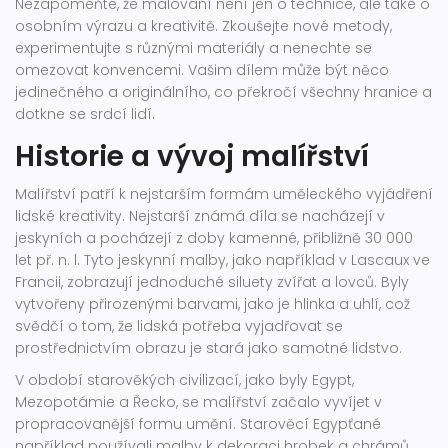
Nezapomeňte, že malování není jen o technice, ale také o
osobním výrazu a kreativitě. Zkoušejte nové metody,
experimentujte s různými materiály a nenechte se
omezovat konvencemi. Vašim dílem může být něco
jedinečného a originálního, co překročí všechny hranice a
dotkne se srdcí lidí.
Historie a vývoj malířství
Malířství patří k nejstarším formám uměleckého vyjádření
lidské kreativity. Nejstarší známá díla se nacházejí v
jeskyních a pocházejí z doby kamenné, přibližně 30 000
let př. n. l. Tyto jeskynní malby, jako například v Lascaux ve
Francii, zobrazují jednoduché siluety zvířat a lovců. Byly
vytvořeny přirozenými barvami, jako je hlinka a uhlí, což
svědčí o tom, že lidská potřeba vyjadřovat se
prostřednictvím obrazu je stará jako samotné lidstvo.
V období starověkých civilizací, jako byly Egypt,
Mezopotámie a Řecko, se malířství začalo vyvíjet v
propracovanější formu umění. Starověcí Egypťané
například používali malby k dekoraci hrobek a chrámů.