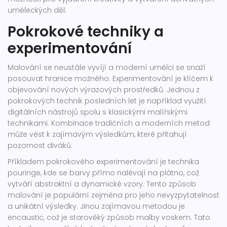
uměleckých děl.
Pokrokové techniky a
experimentování
Malování se neustále vyvíjí a moderní umělci se snaží
posouvat hranice možného. Experimentování je klíčem k
objevování nových výrazových prostředků. Jednou z
pokrokových technik posledních let je například využití
digitálních nástrojů spolu s klasickými malířskými
technikami. Kombinace tradičních a moderních metod
může vést k zajímavým výsledkům, které přitahují
pozornost diváků.
Příkladem pokrokového experimentování je technika
pouringe, kde se barvy přímo nalévají na plátno, což
vytváří abstraktní a dynamické vzory. Tento způsob
malování je populární zejména pro jeho nevyzpytatelnost
a unikátní výsledky. Jinou zajímavou metodou je
encaustic, což je starověký způsob malby voskem. Tato