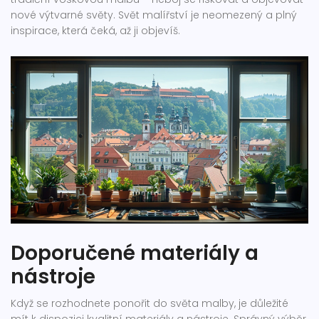
nové výtvarné světy. Svět malířství je neomezený a plný
inspirace, která čeká, až ji objevíš.
Doporučené materiály a
nástroje
Když se rozhodnete ponořit do světa malby, je důležité