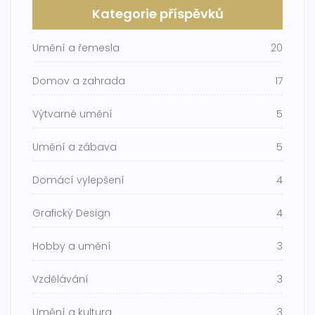
Kategorie příspěvků
Umění a řemesla
20
Domov a zahrada
17
Výtvarné umění
5
Umění a zábava
5
Domácí vylepšení
4
Grafický Design
4
Hobby a umění
3
Vzdělávání
3
Umění a kultura
3