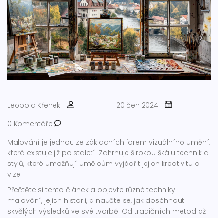
Leopold Křenek
20 čen 2024
0 Komentáře
Malování je jednou ze základních forem vizuálního umění,
která existuje již po staletí. Zahrnuje širokou škálu technik a
stylů, které umožňují umělcům vyjádřit jejich kreativitu a
vize.
Přečtěte si tento článek a objevte různé techniky
malování, jejich historii, a naučte se, jak dosáhnout
skvělých výsledků ve své tvorbě. Od tradičních metod až