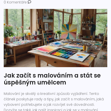
0 Komentáře
Jak začít s malováním a stát se
úspěšným umělcem
Malování je skvělý a kreativní způsob vyjádření. Tento
článek poskytuje rady a tipy, jak začít s malováním, jaká
vybavení potřebujete a jak rozvíjet své dovednosti.
Dozvíte se také, jak najít inspiraci a jak se v malování