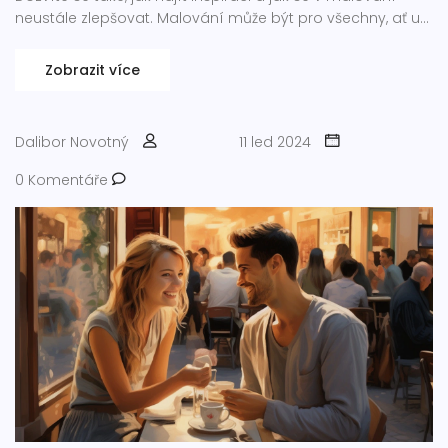
neustále zlepšovat. Malování může být pro všechny, ať už
jste úplný začátečník nebo již máte nějaké zkušenosti.
Zobrazit více
Dalibor Novotný
11 led 2024
0 Komentáře