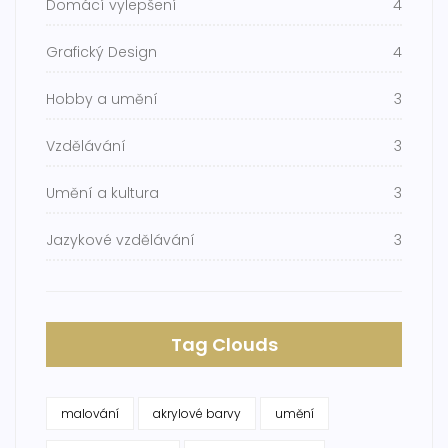
Domácí vylepšení
4
Grafický Design
4
Hobby a umění
3
Vzdělávání
3
Umění a kultura
3
Jazykové vzdělávání
3
Tag Clouds
malování
akrylové barvy
umění