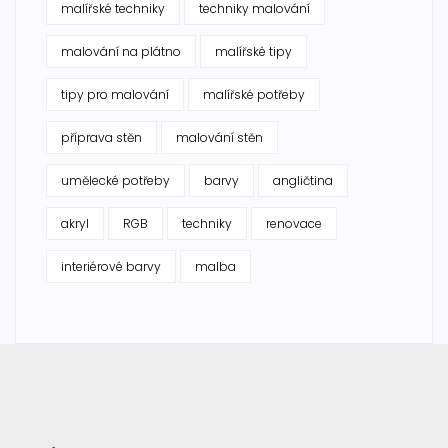
malířské techniky
techniky malování
malování na plátno
malířské tipy
tipy pro malování
malířské potřeby
příprava stěn
malování stěn
umělecké potřeby
barvy
angličtina
akryl
RGB
techniky
renovace
interiérové barvy
malba