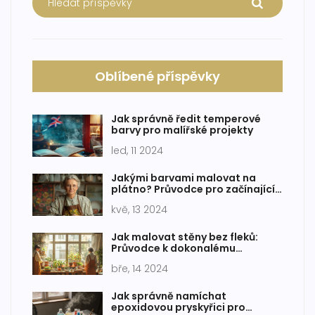
Oblíbené příspěvky
Jak správně ředit temperové
barvy pro malířské projekty
led, 11 2024
Jakými barvami malovat na
plátno? Průvodce pro začínající
umělce
kvě, 13 2024
Jak malovat stěny bez fleků:
Průvodce k dokonalému
výsledku
bře, 14 2024
Jak správně namíchat
epoxidovou pryskyřici pro