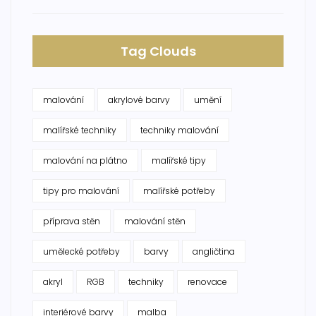
Tag Clouds
malování
akrylové barvy
umění
malířské techniky
techniky malování
malování na plátno
malířské tipy
tipy pro malování
malířské potřeby
příprava stěn
malování stěn
umělecké potřeby
barvy
angličtina
akryl
RGB
techniky
renovace
interiérové barvy
malba