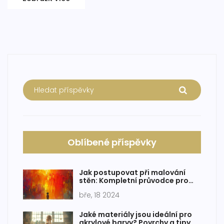
Oblíbené příspěvky
Jak postupovat při malování
stěn: Kompletní průvodce pro
domácí kutily
bře, 18 2024
Jaké materiály jsou ideální pro
akrylové barvy? Povrchy a tipy