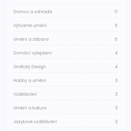
Domov a zahrada
17
Výtvarné umění
5
Umění a zábava
5
Domácí vylepšení
4
Grafický Design
4
Hobby a umění
3
Vzdělávání
3
Umění a kultura
3
Jazykové vzdělávání
3