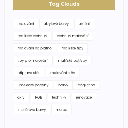
Tag Clouds
malování
akrylové barvy
umění
malířské techniky
techniky malování
malování na plátno
malířské tipy
tipy pro malování
malířské potřeby
příprava stěn
malování stěn
umělecké potřeby
barvy
angličtina
akryl
RGB
techniky
renovace
interiérové barvy
malba