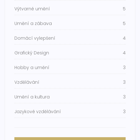
Výtvarné umění
5
Umění a zábava
5
Domácí vylepšení
4
Grafický Design
4
Hobby a umění
3
Vzdělávání
3
Umění a kultura
3
Jazykové vzdělávání
3