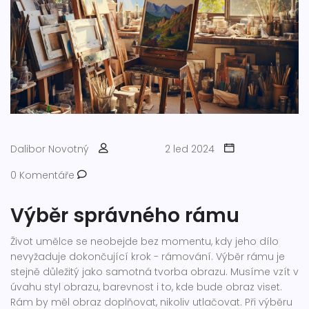
Dalibor Novotný
2 led 2024
0 Komentáře
Výběr správného rámu
Život umělce se neobejde bez momentu, kdy jeho dílo
nevyžaduje dokončující krok - rámování. Výběr rámu je
stejně důležitý jako samotná tvorba obrazu. Musíme vzít v
úvahu styl obrazu, barevnost i to, kde bude obraz viset.
Rám by měl obraz doplňovat, nikoliv utlačovat. Při výběru