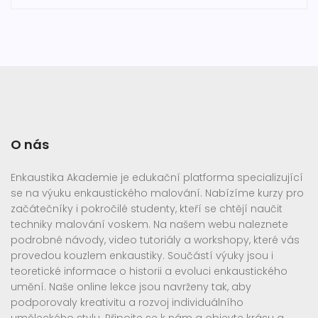
O nás
Enkaustika Akademie je edukační platforma specializující
se na výuku enkaustického malování. Nabízíme kurzy pro
začátečníky i pokročilé studenty, kteří se chtějí naučit
techniky malování voskem. Na našem webu naleznete
podrobné návody, video tutoriály a workshopy, které vás
provedou kouzlem enkaustiky. Součástí výuky jsou i
teoretické informace o historii a evoluci enkaustického
umění. Naše online lekce jsou navrženy tak, aby
podporovaly kreativitu a rozvoj individuálního