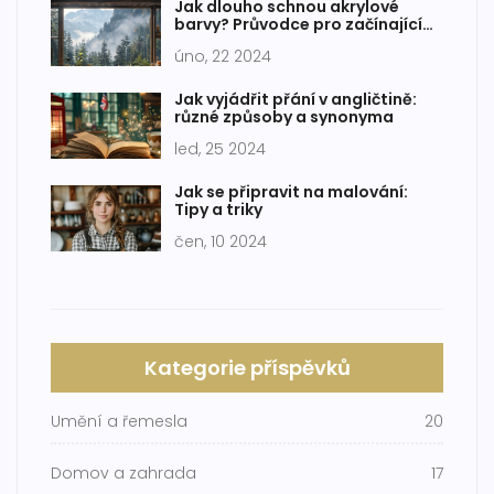
Jak dlouho schnou akrylové
barvy? Průvodce pro začínající
malíře
úno, 22 2024
Jak vyjádřit přání v angličtině:
různé způsoby a synonyma
led, 25 2024
Jak se připravit na malování:
Tipy a triky
čen, 10 2024
Kategorie příspěvků
Umění a řemesla
20
Domov a zahrada
17