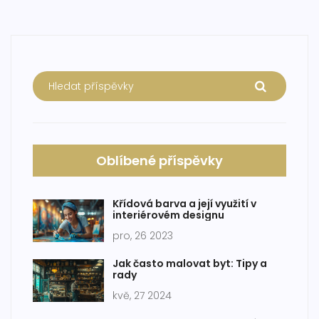
Oblíbené příspěvky
Křídová barva a její využití v
interiérovém designu
pro, 26 2023
Jak často malovat byt: Tipy a
rady
kvě, 27 2024