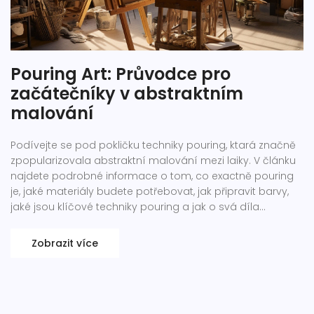
Pouring Art: Průvodce pro
začátečníky v abstraktním
malování
Podívejte se pod pokličku techniky pouring, ktará značně
zpopularizovala abstraktní malování mezi laiky. V článku
najdete podrobné informace o tom, co exactně pouring
je, jaké materiály budete potřebovat, jak připravit barvy,
jaké jsou klíčové techniky pouring a jak o svá díla
pečovat. Vyzbrojte se informacemi, inspirujte se a pusťte
se do tvorby!
Zobrazit více