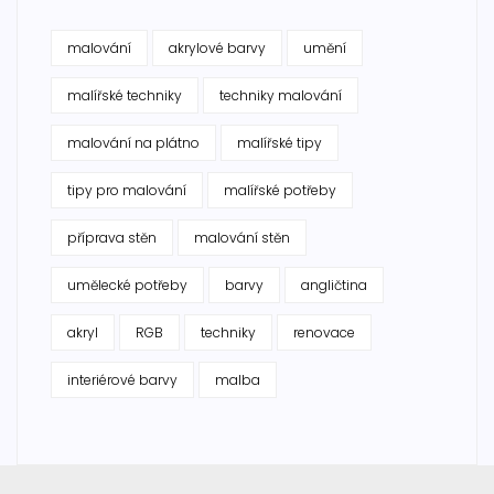
malování
akrylové barvy
umění
malířské techniky
techniky malování
malování na plátno
malířské tipy
tipy pro malování
malířské potřeby
příprava stěn
malování stěn
umělecké potřeby
barvy
angličtina
akryl
RGB
techniky
renovace
interiérové barvy
malba