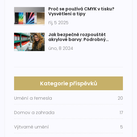
Proč se používá CMYK v tisku?
Vysvětlení a tipy
říj, 5 2025
Jak bezpečně rozpouštět
akrylové barvy: Podrobný
průvodce
úno, 8 2024
Kategorie příspěvků
Umění a řemesla
20
Domov a zahrada
17
Výtvarné umění
5