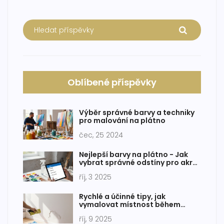
Oblíbené příspěvky
Výběr správné barvy a techniky
pro malování na plátno
čec, 25 2024
Nejlepší barvy na plátno - Jak
vybrat správné odstíny pro akryl
i olej
říj, 3 2025
Rychlé a účinné tipy, jak
vymalovat místnost během
jednoho dne
říj, 9 2025