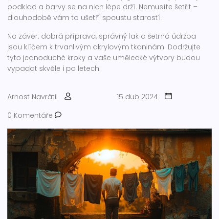
podklad a barvy se na nich lépe drží. Nemusíte šetřit –
dlouhodobě vám to ušetří spoustu starostí.
Na závěr: dobrá příprava, správný lak a šetrná údržba
jsou klíčem k trvanlivým akrylovým tkaninám. Dodržujte
tyto jednoduché kroky a vaše umělecké výtvory budou
vypadat skvěle i po letech.
Arnost Navrátil
15 dub 2024
0 Komentáře