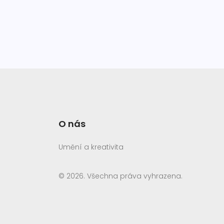
O nás
Umění a kreativita
© 2026. Všechna práva vyhrazena.