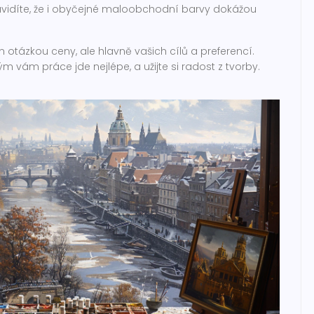
 uvidíte, že i obyčejné maloobchodní barvy dokážou
n otázkou ceny, ale hlavně vašich cílů a preferencí.
rým vám práce jde nejlépe, a užijte si radost z tvorby.