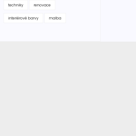
techniky
renovace
interiérové barvy
malba