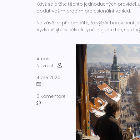
Když se držíte těchto jednoduchých pravidel,
dodat vašim pracím profesionální vzhled.
Na závěr si připomeňte, že výběr barev není je
Vyzkoušejte si několik typů, najděte ten, se kte
Arnost
Navrátil
4 bře 2024
0 Komentáře