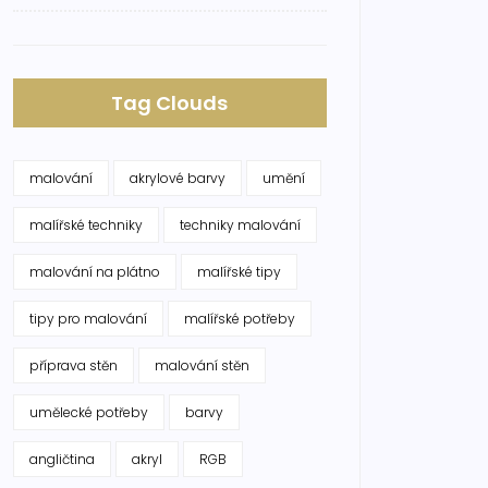
Tag Clouds
malování
akrylové barvy
umění
malířské techniky
techniky malování
malování na plátno
malířské tipy
tipy pro malování
malířské potřeby
příprava stěn
malování stěn
umělecké potřeby
barvy
angličtina
akryl
RGB