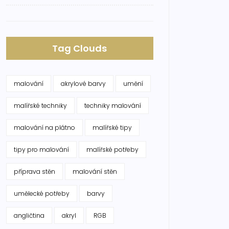
Tag Clouds
malování
akrylové barvy
umění
malířské techniky
techniky malování
malování na plátno
malířské tipy
tipy pro malování
malířské potřeby
příprava stěn
malování stěn
umělecké potřeby
barvy
angličtina
akryl
RGB