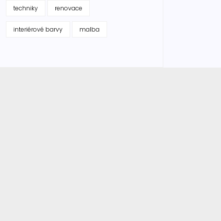
techniky
renovace
interiérové barvy
malba