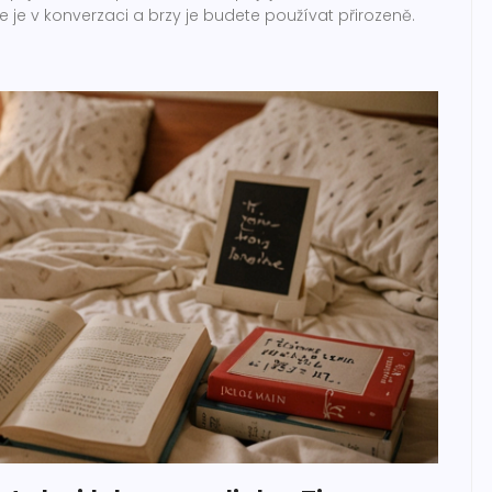
e je v konverzaci a brzy je budete používat přirozeně.