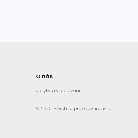
O nás
Jazyky a vzdělávání
© 2026. Všechna práva vyhrazena.