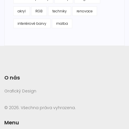
akryl
RGB
techniky
renovace
interiérové barvy
malba
O nás
Grafický Design
© 2026. Všechna práva vyhrazena.
Menu