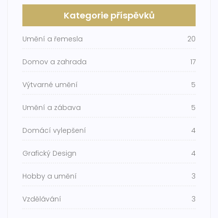
Kategorie příspěvků
Umění a řemesla
20
Domov a zahrada
17
Výtvarné umění
5
Umění a zábava
5
Domácí vylepšení
4
Grafický Design
4
Hobby a umění
3
Vzdělávání
3