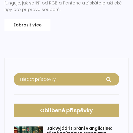
funguje, jak se liší od RGB a Pantone a získáte praktické
tipy pro přípravu souborů.
Zobrazit více
Oblíbené příspěvky
Jak vyjádřit přání v angličtině: