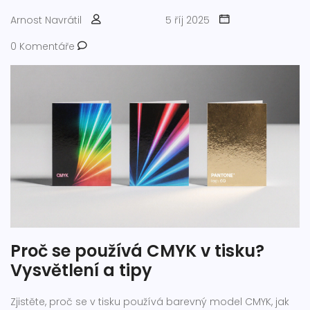
Arnost Navrátil
5 říj 2025
0 Komentáře
Proč se používá CMYK v tisku?
Vysvětlení a tipy
Zjistěte, proč se v tisku používá barevný model CMYK, jak