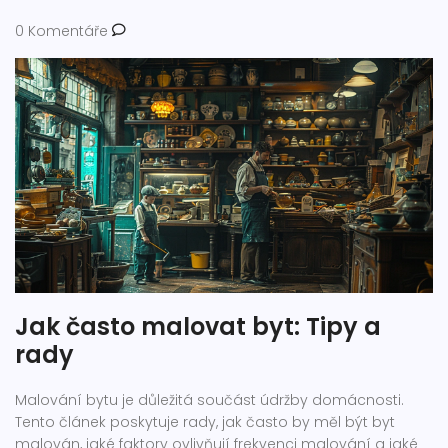
0 Komentáře
Jak často malovat byt: Tipy a
rady
Malování bytu je důležitá součást údržby domácnosti.
Tento článek poskytuje rady, jak často by měl být byt
malován, jaké faktory ovlivňují frekvenci malování a jaké