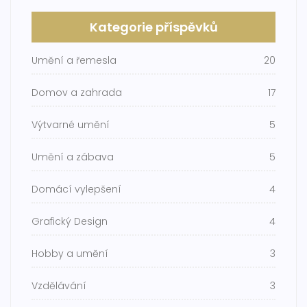
Kategorie příspěvků
Umění a řemesla
20
Domov a zahrada
17
Výtvarné umění
5
Umění a zábava
5
Domácí vylepšení
4
Grafický Design
4
Hobby a umění
3
Vzdělávání
3