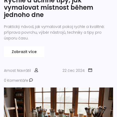
Rychlé a účinné tipy, jak
vymalovat místnost během
jednoho dne
Praktický návod, jak vymalovat pokoj rychle a kvalitně:
příprava povrchu, výběr nástrojů, techniky a tipy pro
úsporu času.
Zobrazit více
Arnost Navrátil
22 čec 2024
0 Komentáře