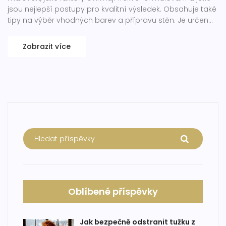
jsou nejlepší postupy pro kvalitní výsledek. Obsahuje také
tipy na výběr vhodných barev a přípravu stěn. Je určen
pro každého, kdo chce mít svůj domov stále svěží a
krásný.
Zobrazit více
Oblíbené příspěvky
Jak bezpečně odstranit tužku z