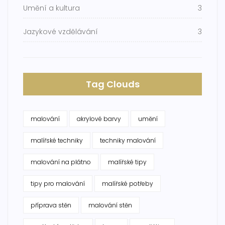
Umění a kultura
3
Jazykové vzdělávání
3
Tag Clouds
malování
akrylové barvy
umění
malířské techniky
techniky malování
malování na plátno
malířské tipy
tipy pro malování
malířské potřeby
příprava stěn
malování stěn