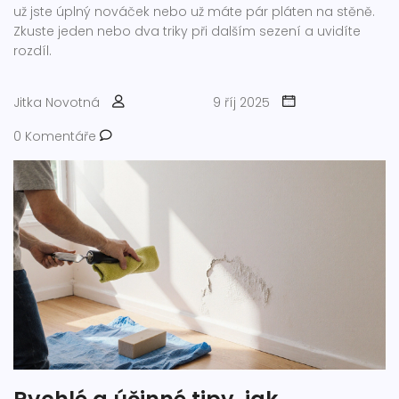
už jste úplný nováček nebo už máte pár pláten na stěně.
Zkuste jeden nebo dva triky při dalším sezení a uvidíte
rozdíl.
Jitka Novotná
9 říj 2025
0 Komentáře