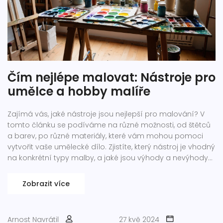
Čím nejlépe malovat: Nástroje pro
umělce a hobby malíře
Zajímá vás, jaké nástroje jsou nejlepší pro malování? V
tomto článku se podíváme na různé možnosti, od štětců
a barev, po různé materiály, které vám mohou pomoci
vytvořit vaše umělecké dílo. Zjistíte, který nástroj je vhodný
na konkrétní typy malby, a jaké jsou výhody a nevýhody
každého z nich.
Zobrazit více
Arnost Navrátil
27 kvě 2024