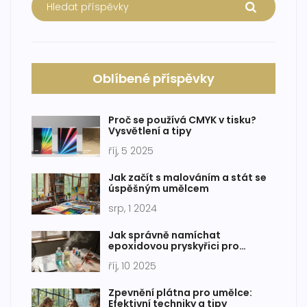
Oblíbené příspěvky
Proč se používá CMYK v tisku?
Vysvětlení a tipy
říj, 5 2025
Jak začít s malováním a stát se
úspěšným umělcem
srp, 1 2024
Jak správně namíchat
epoxidovou pryskyřici pro
pouring
říj, 10 2025
Zpevnění plátna pro umělce:
Efektivní techniky a tipy