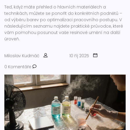
Teď, když máte přehled o hlavních materiálech a
technikách, můžete se ponořit do konkrétních podnětů –
od výběru barev po optimalizaci pracovního postupu. V
následujícím seznamu najdete praktické průvodce, které
vám pomohou posunout vaše resinové umění na další
úroveň.
Miloslav Kudrnáč
10 říj 2025
0 Komentáře