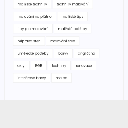
malířské techniky
techniky malování
malování na plátno
malířské tipy
tipy pro malování
malířské potřeby
příprava stěn
malování stěn
umělecké potřeby
barvy
angličtina
akryl
RGB
techniky
renovace
interiérové barvy
malba