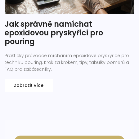
Jak správně namíchat
epoxidovou pryskyřici pro
pouring
Praktický průvodce mícháním epoxidové pryskyřice pro
techniku pouring. Krok za krokem, tipy, tabulky poměrů a
FAQ pro začátečníky.
Zobrazit více