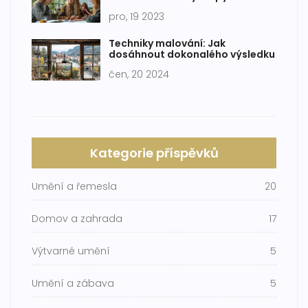
pro, 19 2023
Techniky malování: Jak
dosáhnout dokonalého výsledku
čen, 20 2024
Kategorie příspěvků
Umění a řemesla
20
Domov a zahrada
17
Výtvarné umění
5
Umění a zábava
5