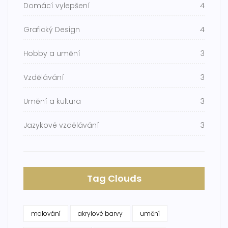
Domácí vylepšení
4
Grafický Design
4
Hobby a umění
3
Vzdělávání
3
Umění a kultura
3
Jazykové vzdělávání
3
Tag Clouds
malování
akrylové barvy
umění