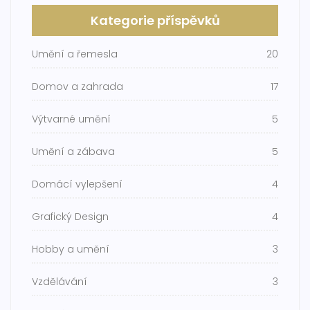
Kategorie příspěvků
Umění a řemesla
20
Domov a zahrada
17
Výtvarné umění
5
Umění a zábava
5
Domácí vylepšení
4
Grafický Design
4
Hobby a umění
3
Vzdělávání
3