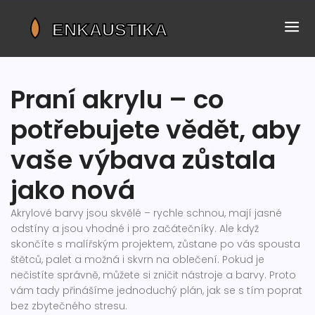
Praní akrylu – co
potřebujete vědět, aby
vaše výbava zůstala
jako nová
Akrylové barvy jsou skvělé – rychle schnou, mají jasné
odstíny a jsou vhodné i pro začátečníky. Ale když
skončíte s malířským projektem, zůstane po vás spousta
štětců, palet a možná i skvrn na oblečení. Pokud je
nečistíte správně, můžete si zničit nástroje a barvy. Proto
vám tady přinášíme jednoduchý plán, jak se s tím poprat
bez zbytečného stresu.