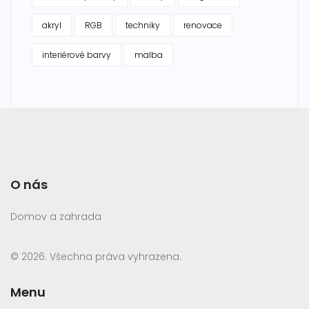
akryl
RGB
techniky
renovace
interiérové barvy
malba
O nás
Domov a zahrada
© 2026. Všechna práva vyhrazena.
Menu