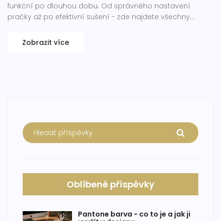
funkční po dlouhou dobu. Od správného nastavení
pračky až po efektivní sušení - zde najdete všechny
potřebné tipy a triky.
Zobrazit více
Oblíbené příspěvky
Pantone barva - co to je a jak ji