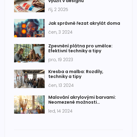
využít v designu
říj, 2 2025
Jak správně řezat akrylát doma
čen, 3 2024
Zpevnění plátna pro umělce:
Efektivní techniky a tipy
pro, 19 2023
Kresba a malba: Rozdíly,
techniky a tipy
čen, 13 2024
Malování akrylovými barvami:
Neomezené možnosti
uměleckého vyjádření
led, 14 2024