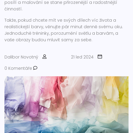
posílí a malování se stane přirozenější a radostnější
činností.
Takže, pokud chcete mít ve svých dílech víc života a
realistickejší barvy, věnujte pár minut denně svému oku.
Jednoduché tréninky, porozumění světlu a barvám, a
vaše obrazy budou mluvit samy za sebe.
Dalibor Novotný
21 led 2024
0 Komentáře