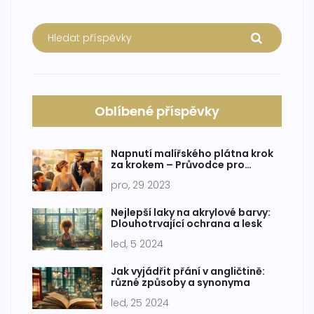
Oblíbené příspěvky
Napnutí malířského plátna krok
za krokem – Průvodce pro
začátečníky
pro, 29 2023
Nejlepší laky na akrylové barvy:
Dlouhotrvající ochrana a lesk
led, 5 2024
Jak vyjádřit přání v angličtině:
různé způsoby a synonyma
led, 25 2024