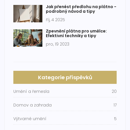
Jak přenést předlohu na plátno -
podrobný návod a tipy
říj, 4 2025
Zpevnění plátna pro umělce:
Efektivní techniky a tipy
pro, 19 2023
Kategorie příspěvků
Umění a řemesla
20
Domov a zahrada
17
Výtvarné umění
5