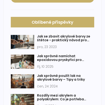
Oblíbené příspěvky
Jak se zbavit akrylové barvy ze
štětce - praktický návod pro
malíře
pro, 23 2023
Jak správně namíchat
epoxidovou pryskyřici pro
pouring
říj, 10 2025
Jak správně použít lak na
akrylové barvy – Tipy a triky
čen, 24 2024
Rozdíly mezi akrylem a
polyakrylem: Co je potřeba
vědět