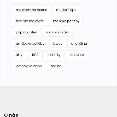
malování na plátno
malířské tipy
tipy pro malování
malířské potřeby
příprava stěn
malování stěn
umělecké potřeby
barvy
angličtina
akryl
RGB
techniky
renovace
interiérové barvy
malba
O nás