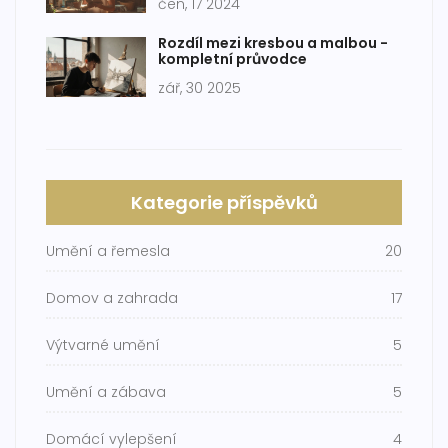
čen, 17 2024
Rozdíl mezi kresbou a malbou -
kompletní průvodce
zář, 30 2025
Kategorie příspěvků
Umění a řemesla
20
Domov a zahrada
17
Výtvarné umění
5
Umění a zábava
5
Domácí vylepšení
4