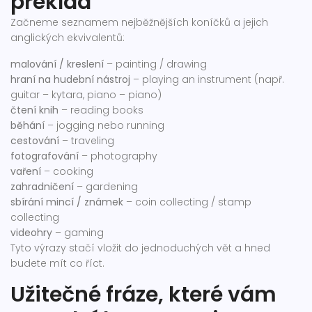
překlad
Začneme seznamem nejběžnějších koníčků a jejich
anglických ekvivalentů:
malování / kreslení
– painting / drawing
hraní na hudební nástroj
– playing an instrument (např.
guitar – kytara, piano – piano)
čtení knih
– reading books
běhání
– jogging nebo running
cestování
– traveling
fotografování
– photography
vaření
– cooking
zahradničení
– gardening
sbírání mincí / známek
– coin collecting / stamp
collecting
videohry
– gaming
Tyto výrazy stačí vložit do jednoduchých vět a hned
budete mít co říct.
Užitečné fráze, které vám