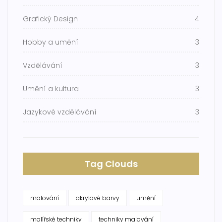
Grafický Design
4
Hobby a umění
3
Vzdělávání
3
Umění a kultura
3
Jazykové vzdělávání
3
Tag Clouds
malování
akrylové barvy
umění
malířské techniky
techniky malování