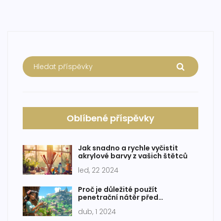
Oblíbené příspěvky
Jak snadno a rychle vyčistit
akrylové barvy z vašich štětců
led, 22 2024
Proč je důležité použít
penetrační nátěr před
malováním?
dub, 1 2024