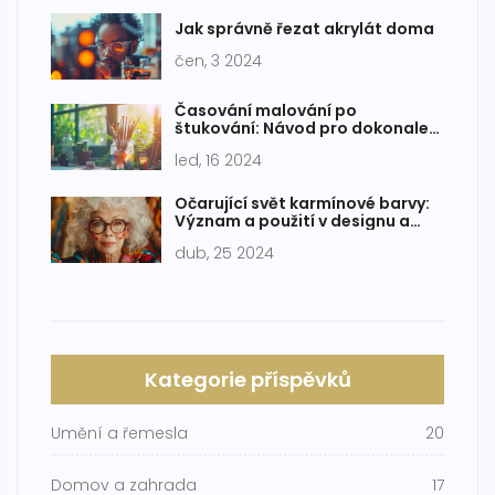
Jak správně řezat akrylát doma
čen, 3 2024
Časování malování po
štukování: Návod pro dokonale
hladké stěny
led, 16 2024
Očarující svět karmínové barvy:
Význam a použití v designu a
móde
dub, 25 2024
Kategorie příspěvků
Umění a řemesla
20
Domov a zahrada
17