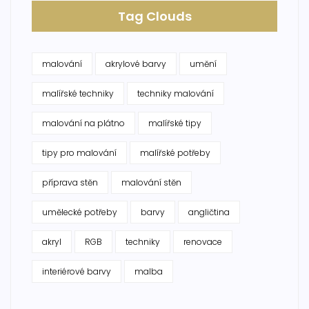
Tag Clouds
malování
akrylové barvy
umění
malířské techniky
techniky malování
malování na plátno
malířské tipy
tipy pro malování
malířské potřeby
příprava stěn
malování stěn
umělecké potřeby
barvy
angličtina
akryl
RGB
techniky
renovace
interiérové barvy
malba