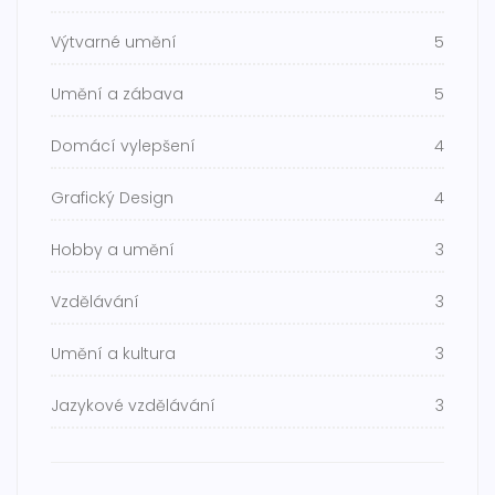
Výtvarné umění
5
Umění a zábava
5
Domácí vylepšení
4
Grafický Design
4
Hobby a umění
3
Vzdělávání
3
Umění a kultura
3
Jazykové vzdělávání
3