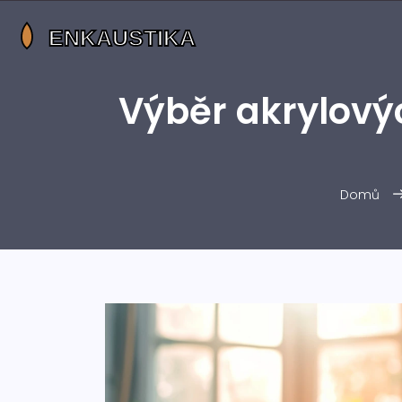
Výběr akrylový
Domů