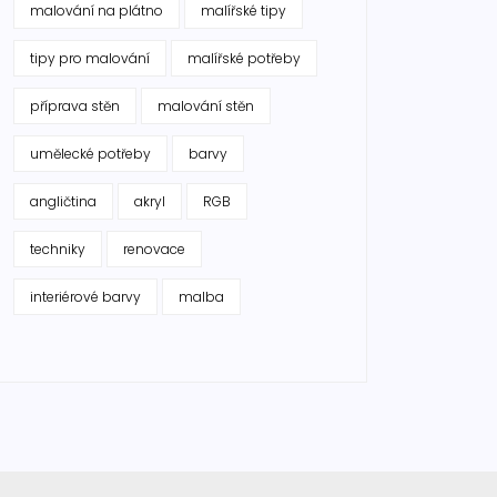
malování na plátno
malířské tipy
tipy pro malování
malířské potřeby
příprava stěn
malování stěn
umělecké potřeby
barvy
angličtina
akryl
RGB
techniky
renovace
interiérové barvy
malba