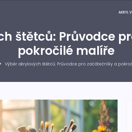
AKRYL V
ch štětců: Průvodce pr
pokročilé malíře
Výběr akrylových štětců: Průvodce pro začátečníky a pokroč