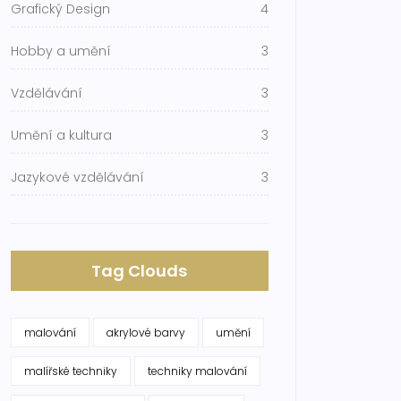
Grafický Design
4
Hobby a umění
3
Vzdělávání
3
Umění a kultura
3
Jazykové vzdělávání
3
Tag Clouds
malování
akrylové barvy
umění
malířské techniky
techniky malování