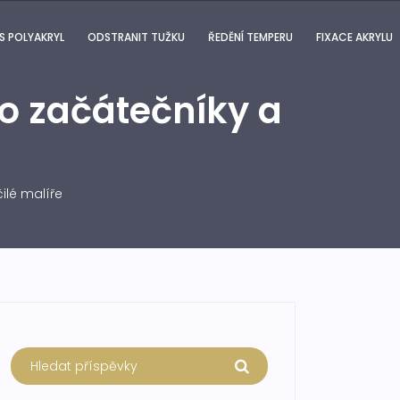
S POLYAKRYL
ODSTRANIT TUŽKU
ŘEDĚNÍ TEMPERU
FIXACE AKRYLU
o začátečníky a
ilé malíře