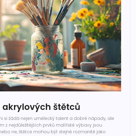
 akrylových štětců
 si žádá nejen umělecký talent a dobré nápady, ale
ím z nejdůležitějších prvků malířské výbavy jsou
nebo ne, štětce mohou být stejně rozmanité jako