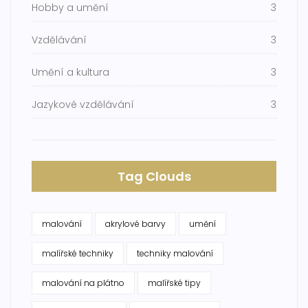
Hobby a umění
3
Vzdělávání
3
Umění a kultura
3
Jazykové vzdělávání
3
Tag Clouds
malování
akrylové barvy
umění
malířské techniky
techniky malování
malování na plátno
malířské tipy