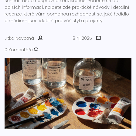
schnutí nebo nesprávná konzistence. Ponořte se do
dalších informací, najdete zde praktické návody i detailní
recenze, které vám pomohou rozhodnout se, jaké ředidlo
a médium jsou ideální pro váš styl a projekty.
Jitka Novotná
8 říj 2025
0 Komentáře