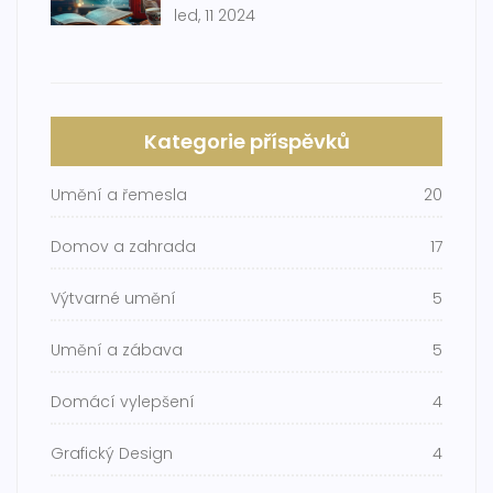
led, 11 2024
Kategorie příspěvků
Umění a řemesla
20
Domov a zahrada
17
Výtvarné umění
5
Umění a zábava
5
Domácí vylepšení
4
Grafický Design
4