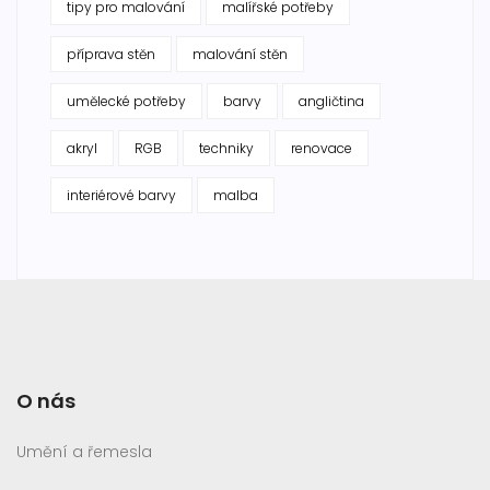
tipy pro malování
malířské potřeby
příprava stěn
malování stěn
umělecké potřeby
barvy
angličtina
akryl
RGB
techniky
renovace
interiérové barvy
malba
O nás
Umění a řemesla