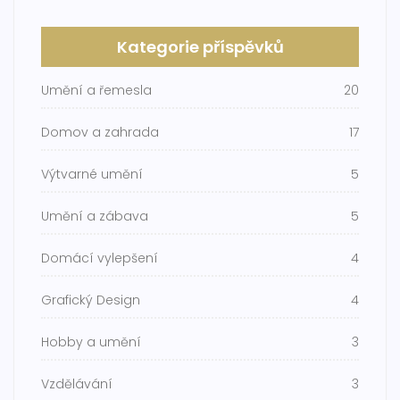
Kategorie příspěvků
Umění a řemesla
20
Domov a zahrada
17
Výtvarné umění
5
Umění a zábava
5
Domácí vylepšení
4
Grafický Design
4
Hobby a umění
3
Vzdělávání
3