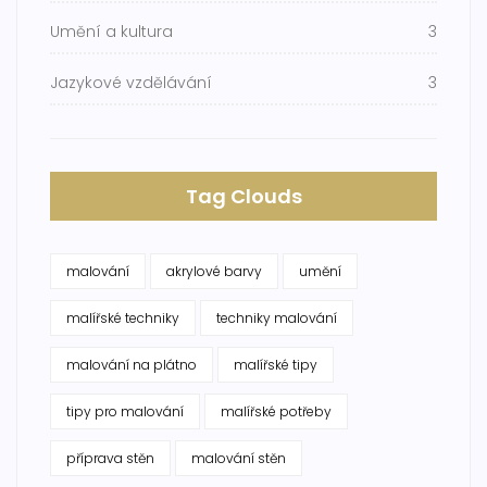
Umění a kultura
3
Jazykové vzdělávání
3
Tag Clouds
malování
akrylové barvy
umění
malířské techniky
techniky malování
malování na plátno
malířské tipy
tipy pro malování
malířské potřeby
příprava stěn
malování stěn