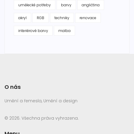
umělecké potřeby
barvy
angličtina
akryl
RGB
techniky
renovace
interiérové barvy
malba
O nás
Umění a řemesla, Umění a design
© 2026. Všechna práva vyhrazena.
Menu