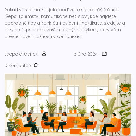
Pokud vás téma zaujalo, podívejte se na náš článek
„Šeps: Tajemství komunikace bez slov“, kde najdete
podrobné tipy a konkrétní cvičení. Praktikujte, sledujte a
brzy se šeps stane vaším druhým jazykem, který vám
otevře nové možnosti v komunikaci.
Leopold Křenek
15 úno 2024
0 Komentáře