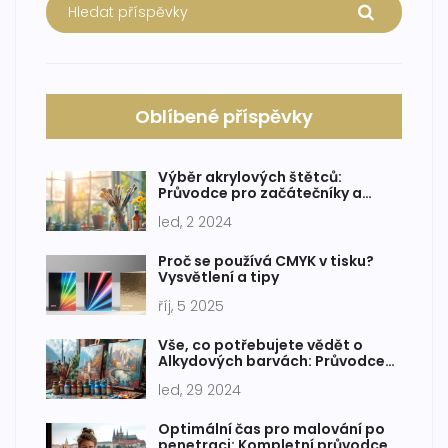
Oblíbené příspěvky
Výběr akrylových štětců:
Průvodce pro začátečníky a
pokročilé malíře
led, 2 2024
Proč se používá CMYK v tisku?
Vysvětlení a tipy
říj, 5 2025
Vše, co potřebujete vědět o
Alkydových barvách: Průvodce
pro začátečníky
led, 29 2024
Optimální čas pro malování po
penetraci: Kompletní průvodce