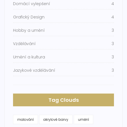
Domácí vylepšení
4
Grafický Design
4
Hobby a umění
3
Vzdělávání
3
Umění a kultura
3
Jazykové vzdělávání
3
Tag Clouds
malování
akrylové barvy
umění