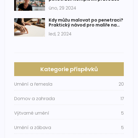
úno, 29 2024
Kdy můžu malovat po penetraci?
Praktický návod pro malíře na
plátno
led, 2 2024
Kategorie příspěvků
Umění a řemesla
20
Domov a zahrada
17
Výtvarné umění
5
Umění a zábava
5