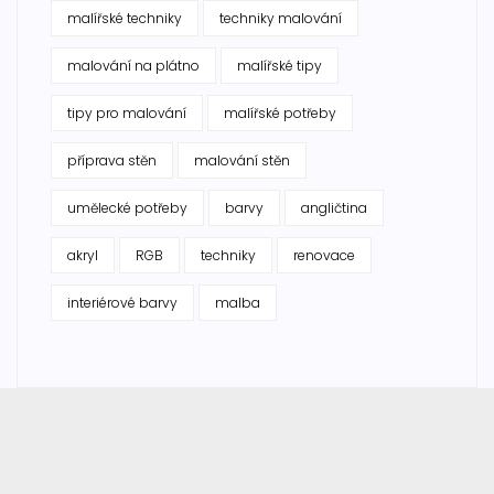
malířské techniky
techniky malování
malování na plátno
malířské tipy
tipy pro malování
malířské potřeby
příprava stěn
malování stěn
umělecké potřeby
barvy
angličtina
akryl
RGB
techniky
renovace
interiérové barvy
malba