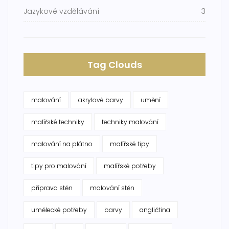
Jazykové vzdělávání
3
Tag Clouds
malování
akrylové barvy
umění
malířské techniky
techniky malování
malování na plátno
malířské tipy
tipy pro malování
malířské potřeby
příprava stěn
malování stěn
umělecké potřeby
barvy
angličtina