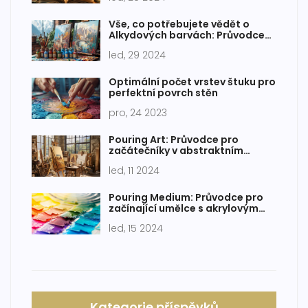
Vše, co potřebujete vědět o
Alkydových barvách: Průvodce
pro začátečníky
led, 29 2024
Optimální počet vrstev štuku pro
perfektní povrch stěn
pro, 24 2023
Pouring Art: Průvodce pro
začátečníky v abstraktním
malování
led, 11 2024
Pouring Medium: Průvodce pro
začínající umělce s akrylovým
lánem
led, 15 2024
Kategorie příspěvků