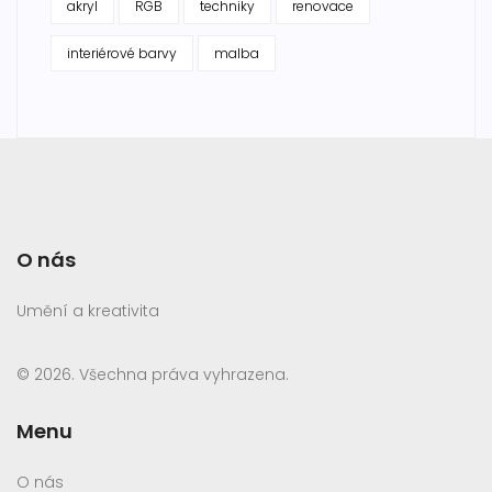
akryl
RGB
techniky
renovace
interiérové barvy
malba
O nás
Umění a kreativita
© 2026. Všechna práva vyhrazena.
Menu
O nás