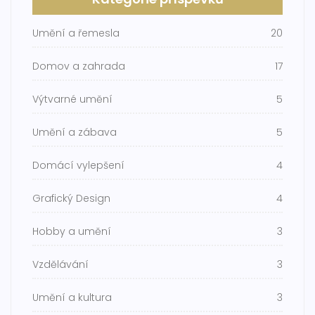
Umění a řemesla
20
Domov a zahrada
17
Výtvarné umění
5
Umění a zábava
5
Domácí vylepšení
4
Grafický Design
4
Hobby a umění
3
Vzdělávání
3
Umění a kultura
3