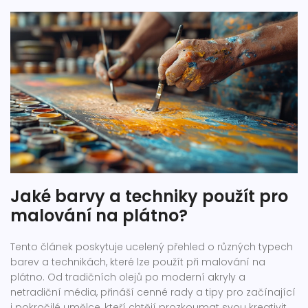
Jaké barvy a techniky použít pro
malování na plátno?
Tento článek poskytuje ucelený přehled o různých typech
barev a technikách, které lze použít při malování na
plátno. Od tradičních olejů po moderní akryly a
netradiční média, přináší cenné rady a tipy pro začínající
i pokročilé umělce, kteří chtějí prozkoumat svou kreativitu