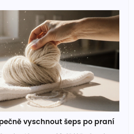
zpečně vyschnout šeps po praní