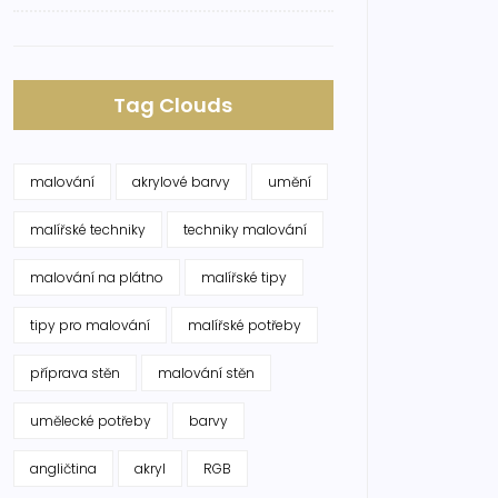
Tag Clouds
malování
akrylové barvy
umění
malířské techniky
techniky malování
malování na plátno
malířské tipy
tipy pro malování
malířské potřeby
příprava stěn
malování stěn
umělecké potřeby
barvy
angličtina
akryl
RGB