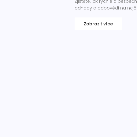
Zjistěte, jak rychle a bezpe
odhady a odpovědi na nejča
Zobrazit více