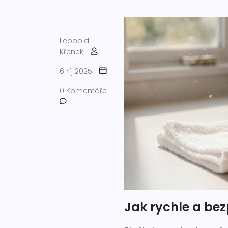
Leopold
Křenek
6 říj 2025
0 Komentáře
Jak rychle a be