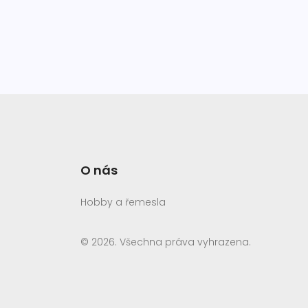
O nás
Hobby a řemesla
© 2026. Všechna práva vyhrazena.