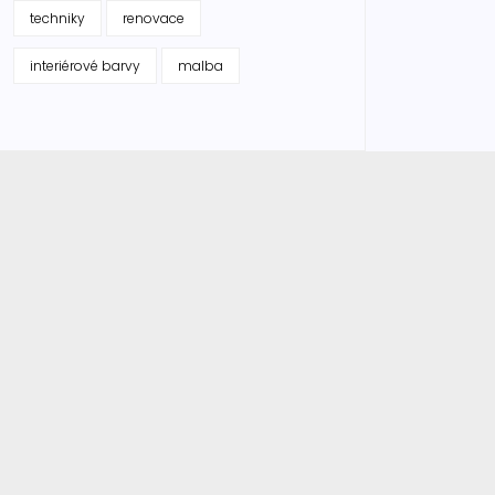
techniky
renovace
interiérové barvy
malba