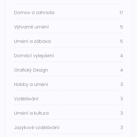
Domov a zahrada
17
Výtvarné umění
5
Umění a zábava
5
Domácí vylepšení
4
Grafický Design
4
Hobby a umění
3
Vzdělávání
3
Umění a kultura
3
Jazykové vzdělávání
3