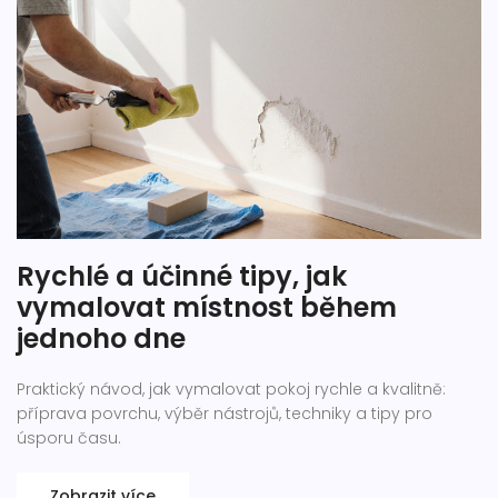
Rychlé a účinné tipy, jak
vymalovat místnost během
jednoho dne
Praktický návod, jak vymalovat pokoj rychle a kvalitně:
příprava povrchu, výběr nástrojů, techniky a tipy pro
úsporu času.
Zobrazit více