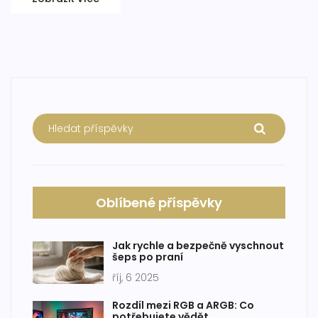
Oblíbené příspěvky
Jak rychle a bezpečně vyschnout
šeps po praní
říj, 6 2025
Rozdíl mezi RGB a ARGB: Co
potřebujete vědět