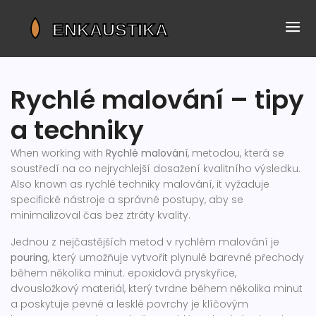
Rychlé malování – tipy
a techniky
When working with
Rychlé malování
,
metodou, která se
soustředí na co nejrychlejší dosažení kvalitního výsledku
.
Also known as
rychlé techniky malování
, it
vyžaduje
specifické nástroje a správné postupy, aby se
minimalizoval čas bez ztráty kvality
.
Jednou z nejčastějších metod v rychlém malování je
pouring
, který umožňuje vytvořit plynulé barevné přechody
během několika minut.
epoxidová pryskyřice
,
dvousložkový materiál, který tvrdne během několika minut
a poskytuje pevné a lesklé povrchy
je klíčovým