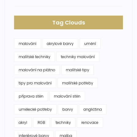
Tag Clouds
malování
akrylové barvy
umění
malířské techniky
techniky malování
malování na plátno
malířské tipy
tipy pro malování
malířské potřeby
příprava stěn
malování stěn
umělecké potřeby
barvy
angličtina
akryl
RGB
techniky
renovace
interiérové barvy
malba