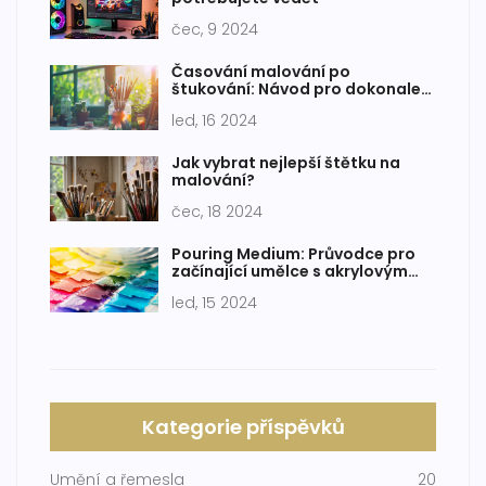
čec, 9 2024
Časování malování po
štukování: Návod pro dokonale
hladké stěny
led, 16 2024
Jak vybrat nejlepší štětku na
malování?
čec, 18 2024
Pouring Medium: Průvodce pro
začínající umělce s akrylovým
lánem
led, 15 2024
Kategorie příspěvků
Umění a řemesla
20