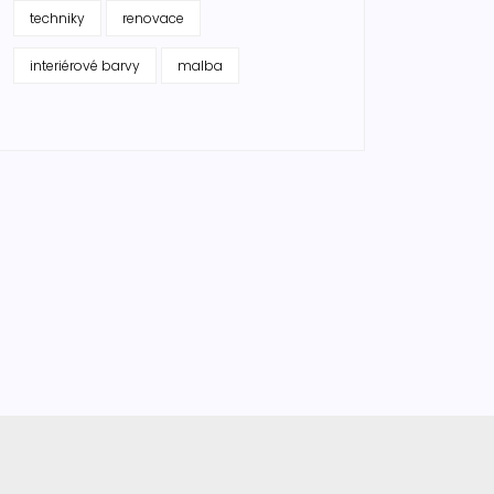
techniky
renovace
interiérové barvy
malba