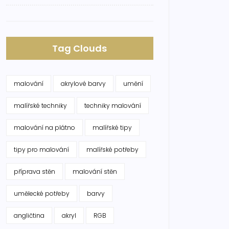
Tag Clouds
malování
akrylové barvy
umění
malířské techniky
techniky malování
malování na plátno
malířské tipy
tipy pro malování
malířské potřeby
příprava stěn
malování stěn
umělecké potřeby
barvy
angličtina
akryl
RGB