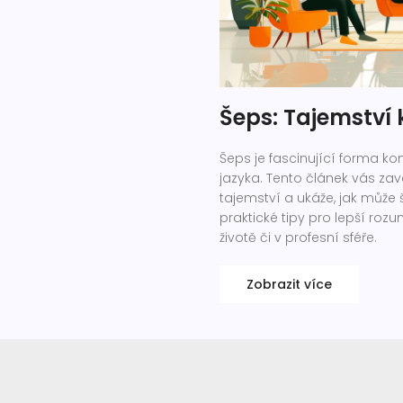
Šeps: Tajemství
Šeps je fascinující forma ko
jazyka. Tento článek vás za
tajemství a ukáže, jak může 
praktické tipy pro lepší roz
životě či v profesní sféře.
Zobrazit více