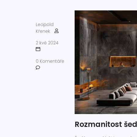
Leopold
Křenek
2 kvě 2024
0 Komentáře
Rozmanitost šed