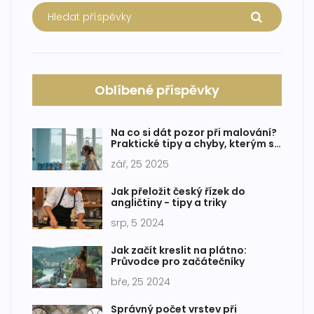
Oblíbené příspěvky
Na co si dát pozor při malování?
Praktické tipy a chyby, kterým se
vyhnout
zář, 25 2025
Jak přeložit český řízek do
angličtiny - tipy a triky
srp, 5 2024
Jak začít kreslit na plátno:
Průvodce pro začátečníky
bře, 25 2024
Správný počet vrstev při