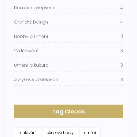
Domácí vylepšení
4
Grafický Design
4
Hobby a umění
3
Vzdělávání
3
Umění a kultura
3
Jazykové vzdělávání
3
Tag Clouds
malování
akrylové barvy
umění