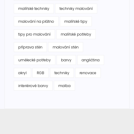
malířské techniky
techniky malování
malování na plátno
malířské tipy
tipy pro malování
malířské potřeby
příprava stěn
malování stěn
umělecké potřeby
barvy
angličtina
akryl
RGB
techniky
renovace
interiérové barvy
malba