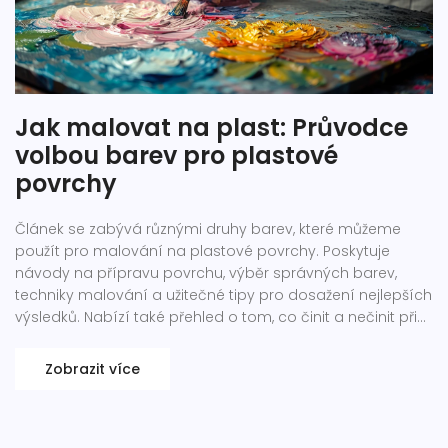
Jak malovat na plast: Průvodce
volbou barev pro plastové
povrchy
Článek se zabývá různými druhy barev, které můžeme
použít pro malování na plastové povrchy. Poskytuje
návody na přípravu povrchu, výběr správných barev,
techniky malování a užitečné tipy pro dosažení nejlepších
výsledků. Nabízí také přehled o tom, co činit a nečinit při
malování na plast a jak pečovat o vymalované
předměty.
Zobrazit více