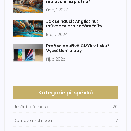
malování na plátno?
úno, 1 2024
Jak se naučit Angličtinu:
Průvodce pro Začátečníky
led, 7 2024
Proč se používá CMYK v tisku?
Vysvětlení a tipy
říj, 5 2025
Kategorie příspěvků
Umění a řemesla
20
Domov a zahrada
17