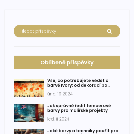
Oblíbené příspěvky
Vše, co potřebujete vědět o
barvě Ivory: od dekorací po
módu
úno, 19 2024
Jak správně ředit temperové
barvy pro malířské projekty
led, 11 2024
Jaké barvy a techniky použít pro