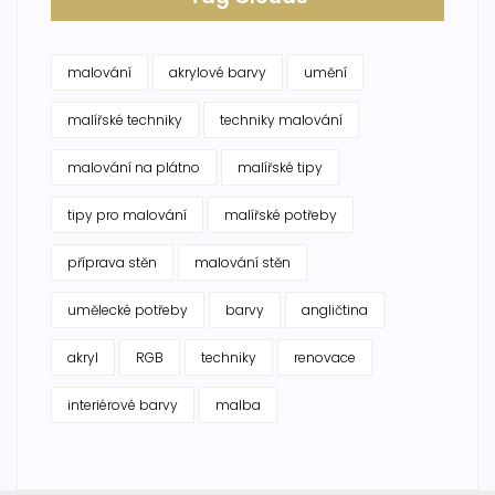
malování
akrylové barvy
umění
malířské techniky
techniky malování
malování na plátno
malířské tipy
tipy pro malování
malířské potřeby
příprava stěn
malování stěn
umělecké potřeby
barvy
angličtina
akryl
RGB
techniky
renovace
interiérové barvy
malba