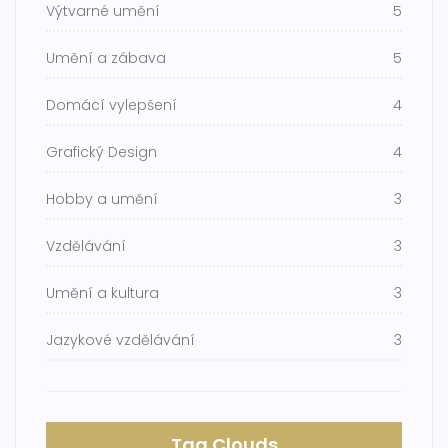
Výtvarné umění
5
Umění a zábava
5
Domácí vylepšení
4
Grafický Design
4
Hobby a umění
3
Vzdělávání
3
Umění a kultura
3
Jazykové vzdělávání
3
Tag Clouds