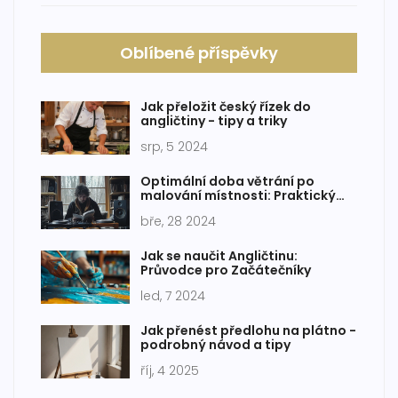
Oblíbené příspěvky
Jak přeložit český řízek do
angličtiny - tipy a triky
srp, 5 2024
Optimální doba větrání po
malování místnosti: Praktický
průvodce
bře, 28 2024
Jak se naučit Angličtinu:
Průvodce pro Začátečníky
led, 7 2024
Jak přenést předlohu na plátno -
podrobný návod a tipy
říj, 4 2025