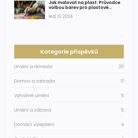
Jak malovat na plast: Průvodce
volbou barev pro plastové
povrchy
led, 13 2024
Kategorie příspěvků
Umění a řemesla
20
Domov a zahrada
17
Výtvarné umění
5
Umění a zábava
5
Domácí vylepšení
4