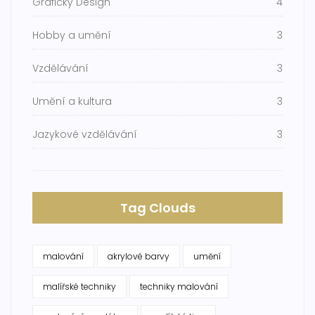
Grafický Design
4
Hobby a umění
3
Vzdělávání
3
Umění a kultura
3
Jazykové vzdělávání
3
Tag Clouds
malování
akrylové barvy
umění
malířské techniky
techniky malování