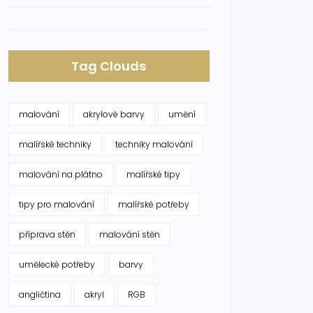
Tag Clouds
malování
akrylové barvy
umění
malířské techniky
techniky malování
malování na plátno
malířské tipy
tipy pro malování
malířské potřeby
příprava stěn
malování stěn
umělecké potřeby
barvy
angličtina
akryl
RGB