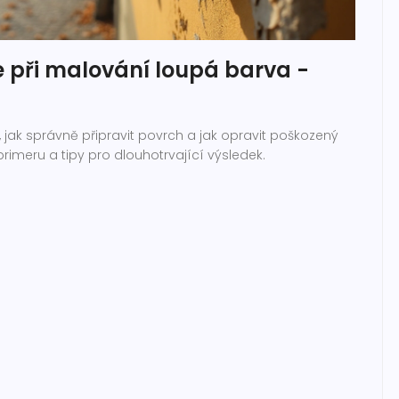
e při malování loupá barva -
, jak správně připravit povrch a jak opravit poškozený
 primeru a tipy pro dlouhotrvající výsledek.