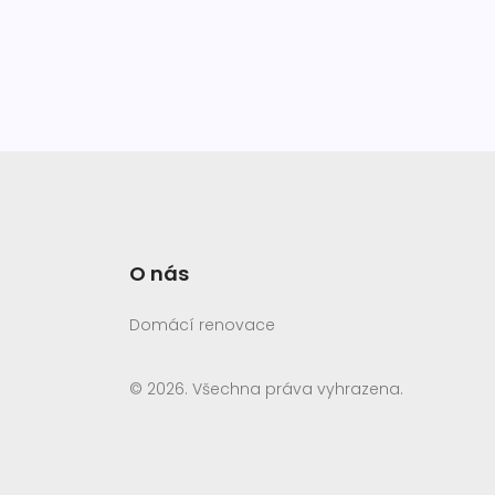
O nás
Domácí renovace
© 2026. Všechna práva vyhrazena.