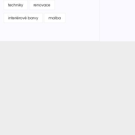
techniky
renovace
interiérové barvy
malba