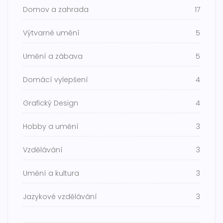
Domov a zahrada
17
Výtvarné umění
5
Umění a zábava
5
Domácí vylepšení
4
Grafický Design
4
Hobby a umění
3
Vzdělávání
3
Umění a kultura
3
Jazykové vzdělávání
3