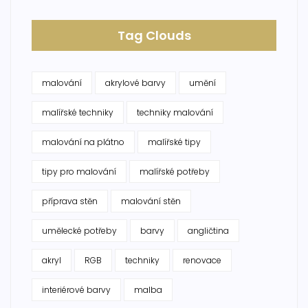
Tag Clouds
malování
akrylové barvy
umění
malířské techniky
techniky malování
malování na plátno
malířské tipy
tipy pro malování
malířské potřeby
příprava stěn
malování stěn
umělecké potřeby
barvy
angličtina
akryl
RGB
techniky
renovace
interiérové barvy
malba