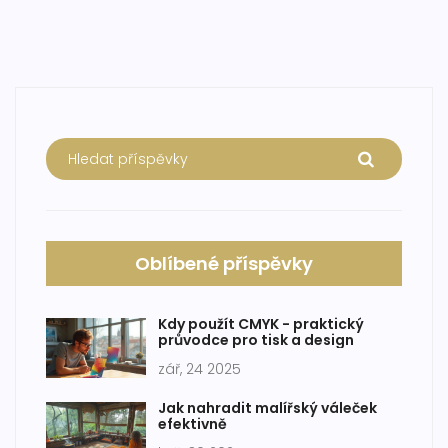
Oblíbené příspěvky
Kdy použít CMYK - praktický
průvodce pro tisk a design
zář, 24 2025
Jak nahradit malířský váleček
efektivně