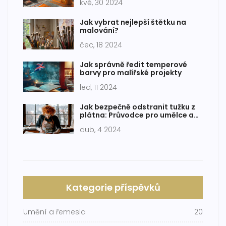
kvě, 30 2024
Jak vybrat nejlepší štětku na
malování?
čec, 18 2024
Jak správně ředit temperové
barvy pro malířské projekty
led, 11 2024
Jak bezpečně odstranit tužku z
plátna: Průvodce pro umělce a
hobíky
dub, 4 2024
Kategorie příspěvků
Umění a řemesla
20