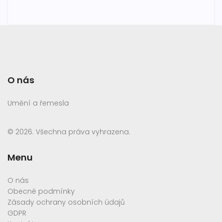
O nás
Umění a řemesla
© 2026. Všechna práva vyhrazena.
Menu
O nás
Obecné podmínky
Zásady ochrany osobních údajů
GDPR